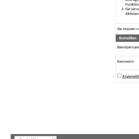
Funktio
Sie vers
Aktivier
Sie müssen
r
Anmelden
Benutzernam
Kennwort:
Angemelde