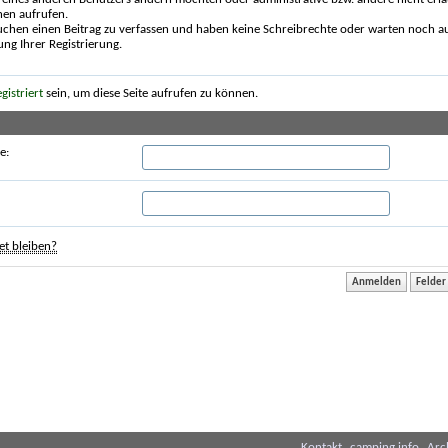
nen aufrufen.
uchen einen Beitrag zu verfassen und haben keine Schreibrechte oder warten noch au
ung Ihrer Registrierung.
egistriert
sein, um diese Seite aufrufen zu können.
e:
t bleiben?
Kontakt
camping.info
Arc