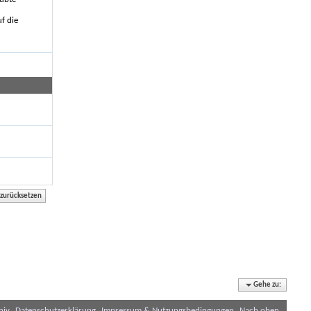
f die
Gehe zu:
hiv
Datenschutzerklärung
Impressum & Nutzungsbedingungen
Nach oben