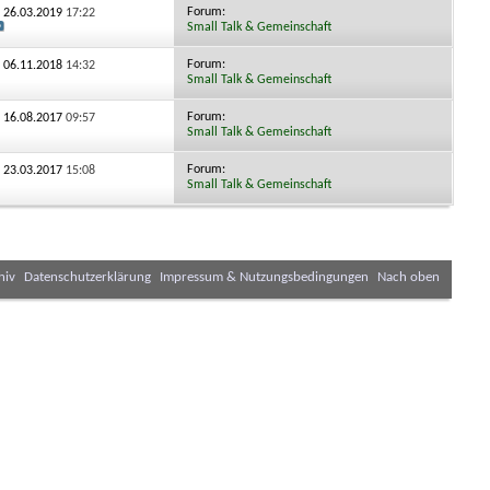
Forum:
: 26.03.2019
17:22
Small Talk & Gemeinschaft
Forum:
: 06.11.2018
14:32
Small Talk & Gemeinschaft
Forum:
: 16.08.2017
09:57
Small Talk & Gemeinschaft
Forum:
: 23.03.2017
15:08
Small Talk & Gemeinschaft
hiv
Datenschutzerklärung
Impressum & Nutzungsbedingungen
Nach oben