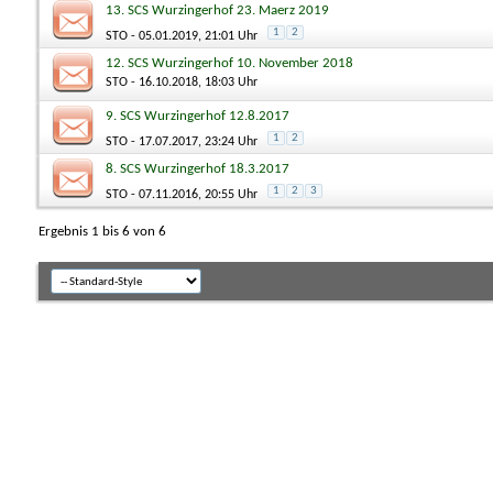
13. SCS Wurzingerhof 23. Maerz 2019
1
2
STO
- 05.01.2019, 21:01 Uhr
12. SCS Wurzingerhof 10. November 2018
STO
- 16.10.2018, 18:03 Uhr
9. SCS Wurzingerhof 12.8.2017
1
2
STO
- 17.07.2017, 23:24 Uhr
8. SCS Wurzingerhof 18.3.2017
1
2
3
STO
- 07.11.2016, 20:55 Uhr
Ergebnis 1 bis 6 von 6