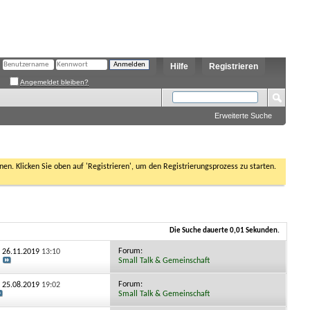
Hilfe
Registrieren
Angemeldet bleiben?
Erweiterte Suche
nen. Klicken Sie oben auf 'Registrieren', um den Registrierungsprozess zu starten.
Die Suche dauerte
0,01
Sekunden.
Forum:
: 26.11.2019
13:10
Small Talk & Gemeinschaft
Forum:
: 25.08.2019
19:02
Small Talk & Gemeinschaft