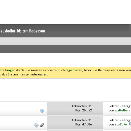
 Neusiedler- bis zum Bodensee
llte Fragen
durch. Sie müssen sich vermutlich
registrieren
, bevor Sie Beiträge verfassen kön
, das Sie am meisten interessiert.
Antworten:
11
Letzter Beitrag
Hits: 26.352
von
Spittelberg
Antworten:
21
Letzter Beitrag
Hits: 47.586
von
Box9876