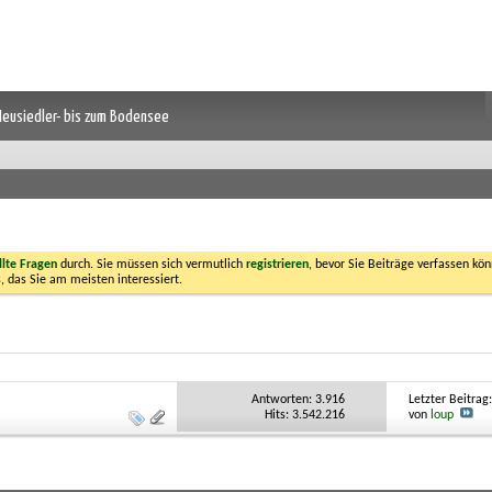
 Neusiedler- bis zum Bodensee
llte Fragen
durch. Sie müssen sich vermutlich
registrieren
, bevor Sie Beiträge verfassen kön
, das Sie am meisten interessiert.
Antworten:
3.916
Letzter Beitrag
Hits: 3.542.216
von
loup