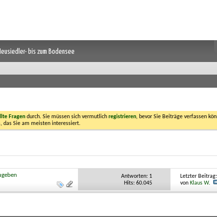
 Neusiedler- bis zum Bodensee
llte Fragen
durch. Sie müssen sich vermutlich
registrieren
, bevor Sie Beiträge verfassen kön
, das Sie am meisten interessiert.
zugeben
Antworten:
1
Letzter Beitrag
Hits: 60.045
von
Klaus W.