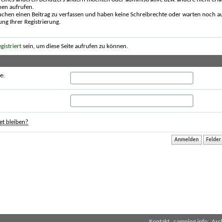
nen aufrufen.
uchen einen Beitrag zu verfassen und haben keine Schreibrechte oder warten noch au
ung Ihrer Registrierung.
egistriert
sein, um diese Seite aufrufen zu können.
e:
t bleiben?
Kontakt
camping.info
Arc