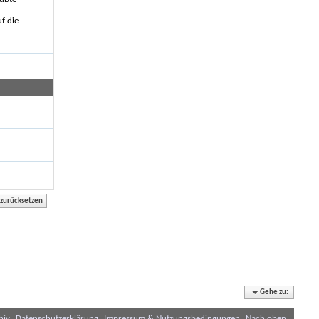
f die
Gehe zu:
hiv
Datenschutzerklärung
Impressum & Nutzungsbedingungen
Nach oben