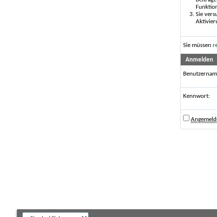
Funktio
Sie vers
Aktivier
Sie müssen
r
Anmelden
Benutzernam
Kennwort:
Angemelde