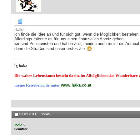
Hallo,
ich finde die Idee an und für sich gut, wenn die Möglichkeit bestehen
Allerdings müsste es für uns einen finanziellen Anreiz geben,
wir sind Pensionisten und haben Zeit, meiden auch meist die Autoba
denn die Straßen sind unser erstes Ziel.
lg haka
Die wahre Lebenskunst besteht darin, im Alltäglichen das Wunderbare z
meine Reiseberichte unter
www.haka.co.at
02.02.2011,
15:46
Jodie
Benutzer