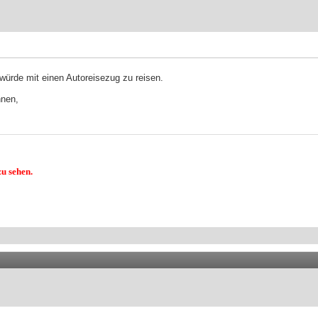
 würde mit einen Autoreisezug zu reisen.
hnen,
u sehen.