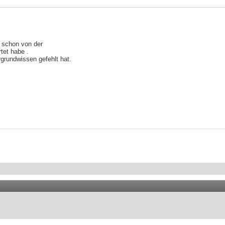
h schon von der
tet habe .
grundwissen gefehlt hat.