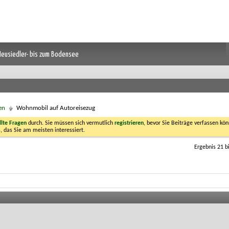
 Neusiedler- bis zum Bodensee
en
Wohnmobil auf Autoreisezug
llte Fragen
durch. Sie müssen sich vermutlich
registrieren
, bevor Sie Beiträge verfassen kön
, das Sie am meisten interessiert.
Ergebnis 21 b