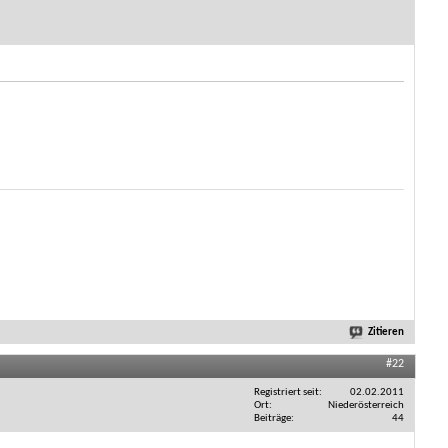
Zitieren
#22
Registriert seit
02.02.2011
Ort
Niederösterreich
Beiträge
44