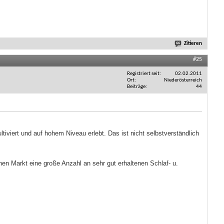
Zitieren
#25
Registriert seit
02.02.2011
Ort
Niederösterreich
Beiträge
44
iviert und auf hohem Niveau erlebt. Das ist nicht selbstverständlich
en Markt eine große Anzahl an sehr gut erhaltenen Schlaf- u.