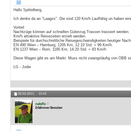
Hallo Spittelberg,
Ich denke da an "Laagss". Die sind 120 Km/h Lauffähig un haben eine
Vorteil:
Nachtzüge können auf schnellen Güterzug Trassen trassiert werden.
Km/h attraktive Reisezeiten erzielt werden.
Beispiele für durchschnittliche Reisegeschwindigkeiten heutiger Nac
EN 490 Wien – Hamburg; 1205 Km; 12:10 Std. = 99 Km/h.
EN 1237 Wien – Rom; 1185 Km; 14:20 Std. = 83 Km/h
Diese Wagen gibt es am Markt. Muss nicht zwangsläufig von ÖBB se
LG - Jodie
02.02.2011,
15:55
rudolfo
Erfahrener Benutzer