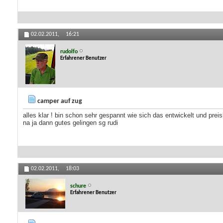
02.02.2011,
16:21
rudolfo
Erfahrener Benutzer
camper auf zug
alles klar ! bin schon sehr gespannt wie sich das entwickelt und preisli
na ja dann gutes gelingen sg rudi
02.02.2011,
18:03
schure
Erfahrener Benutzer