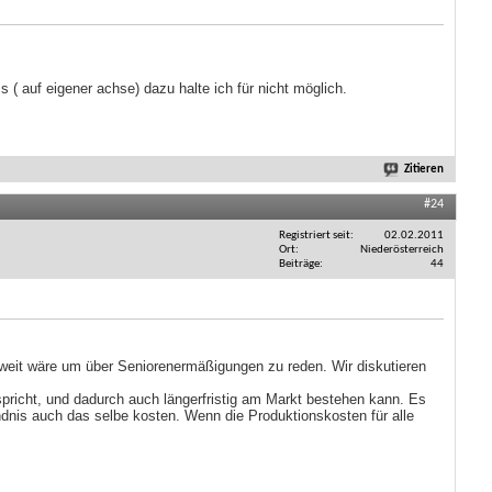
 ( auf eigener achse) dazu halte ich für nicht möglich.
Zitieren
#24
Registriert seit
02.02.2011
Ort
Niederösterreich
Beiträge
44
eit wäre um über Seniorenermäßigungen zu reden. Wir diskutieren
pricht, und dadurch auch längerfristig am Markt bestehen kann. Es
ändnis auch das selbe kosten. Wenn die Produktionskosten für alle