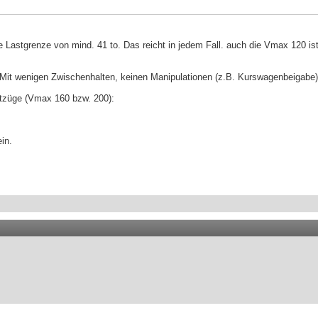
 Lastgrenze von mind. 41 to. Das reicht in jedem Fall. auch die Vmax 120 i
 Mit wenigen Zwischenhalten, keinen Manipulationen (z.B. Kurswagenbeigabe
htzüge (Vmax 160 bzw. 200):
in.