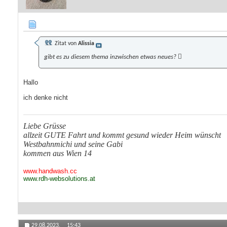
Zitat von
Alissia
gibt es zu diesem thema inzwischen etwas neues? 
Hallo
ich denke nicht
Liebe Grüsse
allzeit GUTE Fahrt und kommt gesund wieder Heim wünscht
Westbahnmichi und seine Gabi
kommen aus Wien 14
www.handwash.cc
www.rdh-websolutions.at
29.08.2023,
15:43