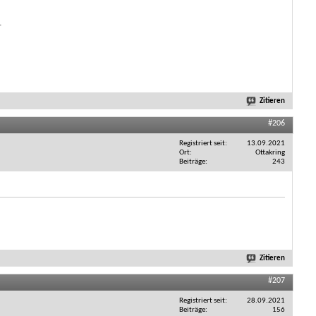
.
Zitieren
#206
Registriert seit
13.09.2021
Ort
Ottakring
Beiträge
243
Zitieren
#207
Registriert seit
28.09.2021
Beiträge
156