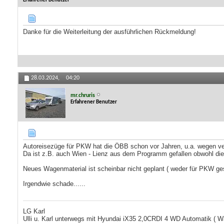
Erfahrener Benutzer
Danke für die Weiterleitung der ausführlichen Rückmeldung!
28.03.2024,
04:20
mr.chruris
Erfahrener Benutzer
Autoreisezüge für PKW hat die ÖBB schon vor Jahren, u.a. wegen ver
Da ist z.B. auch Wien - Lienz aus dem Programm gefallen obwohl dies
Neues Wagenmaterial ist scheinbar nicht geplant ( weder für PKW g
Irgendwie schade......
LG Karl
Ulli u. Karl unterwegs mit Hyundai iX35 2,0CRDI 4 WD Automatik 