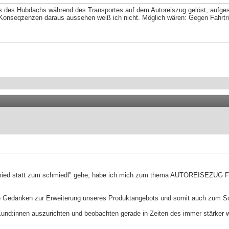
 des Hubdachs während des Transportes auf dem Autoreiszug gelöst, aufgeste
onseqzenzen daraus aussehen weiß ich nicht. Möglich wären: Gegen Fahrtri
zum schmied statt zum schmiedl" gehe, habe ich mich zum thema AUTOREI
re Gedanken zur Erweiterung unseres Produktangebots und somit auch zum S
Kund:innen auszurichten und beobachten gerade in Zeiten des immer stärker 