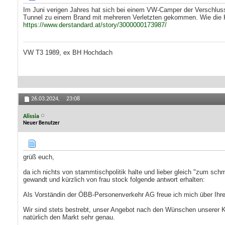
Im Juni verigen Jahres hat sich bei einem VW-Camper der Verschluss
Tunnel zu einem Brand mit mehreren Verletzten gekommen. Wie die K
https://www.derstandard.at/story/3000000173987/
VW T3 1989, ex BH Hochdach
26.03.2024,
23:08
Alissia
Neuer Benutzer
grüß euch,
da ich nichts von stammtischpolitik halte und lieber gleich "
gewandt und kürzlich von frau stock folgende antwort erhalten:
Als Vorständin der ÖBB-Personenverkehr AG freue ich mich über Ih
Wir sind stets bestrebt, unser Angebot nach den Wünschen unserer 
natürlich den Markt sehr genau.