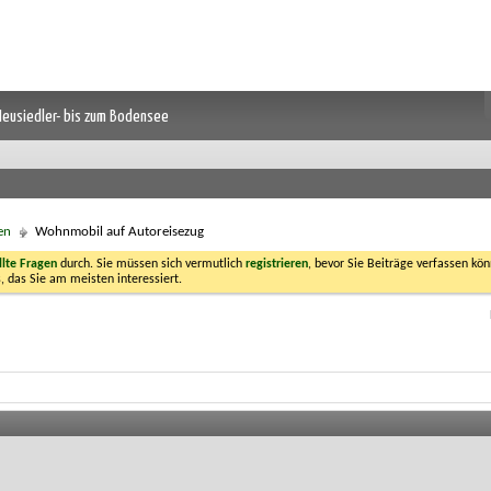
 Neusiedler- bis zum Bodensee
en
Wohnmobil auf Autoreisezug
llte Fragen
durch. Sie müssen sich vermutlich
registrieren
, bevor Sie Beiträge verfassen kön
, das Sie am meisten interessiert.