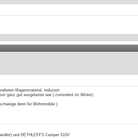
alteten Wagenmaterial, reduziert.
er ganz gut ausgelastet war ( zumindest im Winter).
eschweige denn für Wohnmobile ).
( Wandler) und DETHLEFFS Camper 510V