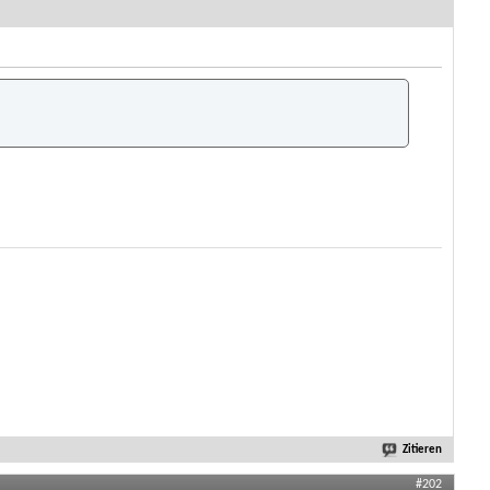
Zitieren
#202