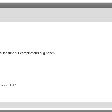
szulassung für campingfahrzeug haben.
 morgen früh.“