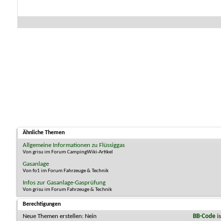
Ähnliche Themen
Allgemeine Informationen zu Flüssiggas
Von grisu im Forum CampingWiki-Artikel
Gasanlage
Von fo1 im Forum Fahrzeuge & Technik
Infos zur Gasanlage-Gasprüfung
Von grisu im Forum Fahrzeuge & Technik
Berechtigungen
Neue Themen erstellen:
Nein
BB-Code
i