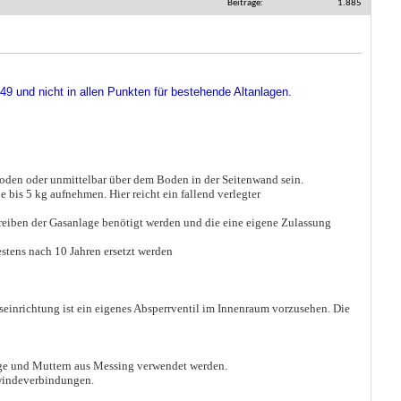
Beiträge
1.885
9 und nicht in allen Punkten für bestehende Altanlagen.
oden oder unmittelbar über dem Boden in der Seitenwand sein.
e bis 5 kg aufnehmen. Hier reicht ein fallend verlegter
treiben der Gasanlage benötigt werden und die eine eigene Zulassung
stens nach 10 Jahren ersetzt werden
seinrichtung ist ein eigenes Absperrventil im Innenraum vorzusehen. Die
inge und Muttern aus Messing verwendet werden.
ewindeverbindungen.