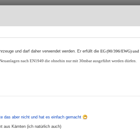
rzeuge und darf daher verwendet werden. Er erfüllt die
EG (90/396/EWG) und d
r Neuanlagen nach EN1949 die ohnehin nur mit 30mbar ausgeführt werden dürfen.
te das aber nicht und hat es einfach gemacht
t aus Kärnten (ich natürlich auch)