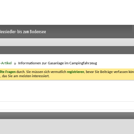
 Neusiedler- bis zum Bodensee
Artikel
Informationen zur Gasanlage im Campingfahrzeug
llte Fragen
durch. Sie müssen sich vermutlich
registrieren
, bevor Sie Beiträge verfassen kön
, das Sie am meisten interessiert.