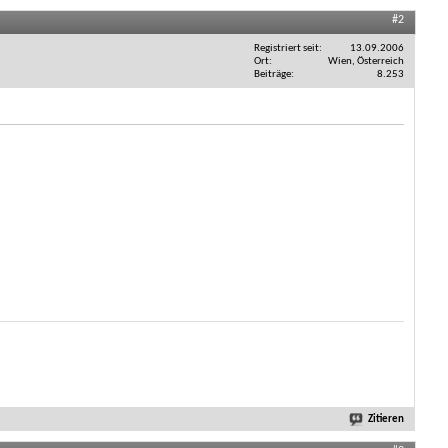
#2
Registriert seit
13.09.2006
Ort
Wien, Österreich
Beiträge
8.253
Zitieren