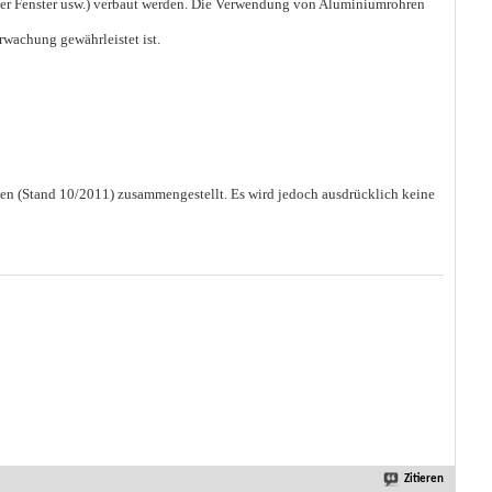
unter Fenster usw.) verbaut werden. Die Verwendung von Aluminiumrohren
wachung gewährleistet ist.
gen (Stand 10/2011) zusammengestellt. Es wird jedoch ausdrücklich keine
Zitieren