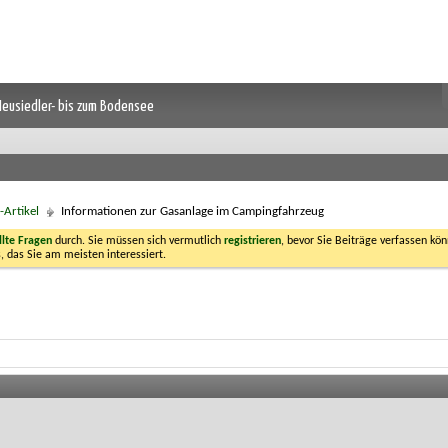
 Neusiedler- bis zum Bodensee
Artikel
Informationen zur Gasanlage im Campingfahrzeug
llte Fragen
durch. Sie müssen sich vermutlich
registrieren
, bevor Sie Beiträge verfassen kön
, das Sie am meisten interessiert.