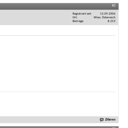
#2
Registriert seit
13.09.2006
Ort
Wien, Österreich
Beiträge
8.253
Zitieren