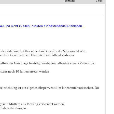
Beiträge
1.885
9 und nicht in allen Punkten für bestehende Altanlagen.
oden oder unmittelbar über dem Boden in der Seitenwand sein.
e bis 5 kg aufnehmen. Hier reicht ein fallend verlegter
treiben der Gasanlage benötigt werden und die eine eigene Zulassung
stens nach 10 Jahren ersetzt werden
seinrichtung ist ein eigenes Absperrventil im Innenraum vorzusehen. Die
inge und Muttern aus Messing verwendet werden.
ewindeverbindungen.