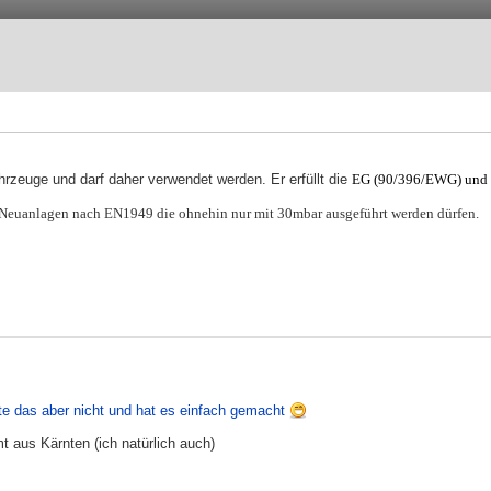
rzeuge und darf daher verwendet werden. Er erfüllt die
EG (90/396/EWG) und d
r Neuanlagen nach EN1949 die ohnehin nur mit 30mbar ausgeführt werden dürfen.
te das aber nicht und hat es einfach gemacht
t aus Kärnten (ich natürlich auch)