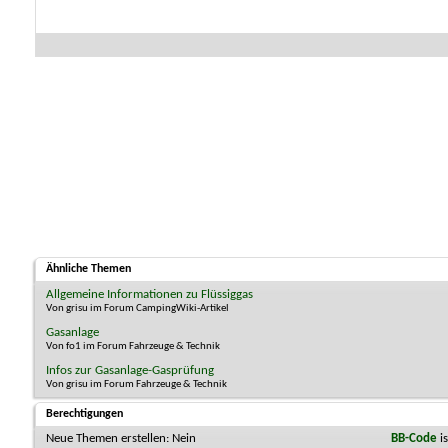
Ähnliche Themen
Allgemeine Informationen zu Flüssiggas
Von grisu im Forum CampingWiki-Artikel
Gasanlage
Von fo1 im Forum Fahrzeuge & Technik
Infos zur Gasanlage-Gasprüfung
Von grisu im Forum Fahrzeuge & Technik
Berechtigungen
Neue Themen erstellen:
Nein
BB-Code
i