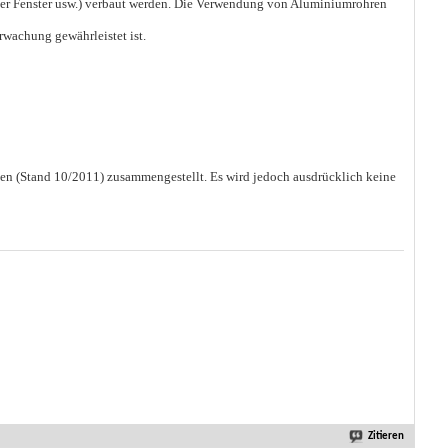
unter Fenster usw.) verbaut werden. Die Verwendung von Aluminiumrohren
wachung gewährleistet ist.
gen (Stand 10/2011) zusammengestellt. Es wird jedoch ausdrücklich keine
Zitieren