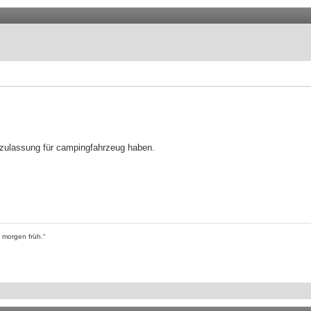
szulassung für campingfahrzeug haben.
 morgen früh.“