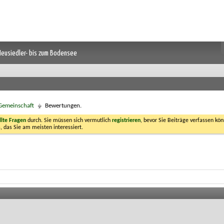
 Neusiedler- bis zum Bodensee
 Gemeinschaft
Bewertungen.
llte Fragen
durch. Sie müssen sich vermutlich
registrieren
, bevor Sie Beiträge verfassen kön
, das Sie am meisten interessiert.