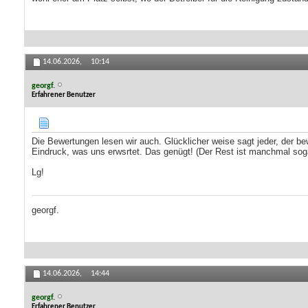
14.06.2026,
10:14
georgf.
Erfahrener Benutzer
Die Bewertungen lesen wir auch. Glücklicher weise sagt jeder, der b
Eindruck, was uns erwsrtet. Das genügt! (Der Rest ist manchmal soga
Lg!
georgf.
14.06.2026,
14:44
georgf.
Erfahrener Benutzer