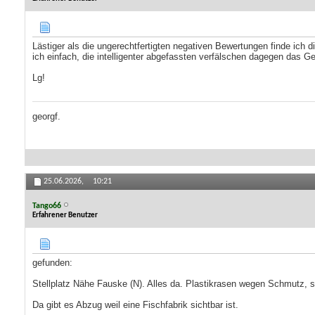
Lästiger als die ungerechtfertigten negativen Bewertungen finde ich d
ich einfach, die intelligenter abgefassten verfälschen dagegen das G
Lg!
georgf.
25.06.2026,
10:21
Tango66
Erfahrener Benutzer
gefunden:
Stellplatz Nähe Fauske (N). Alles da. Plastikrasen wegen Schmutz, 
Da gibt es Abzug weil eine Fischfabrik sichtbar ist.