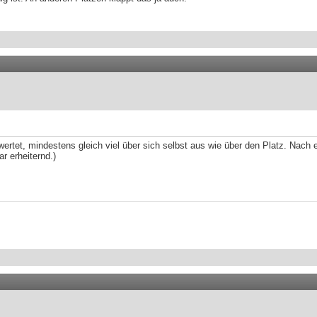
ewertet, mindestens gleich viel über sich selbst aus wie über den Platz. Nac
r erheiternd.)