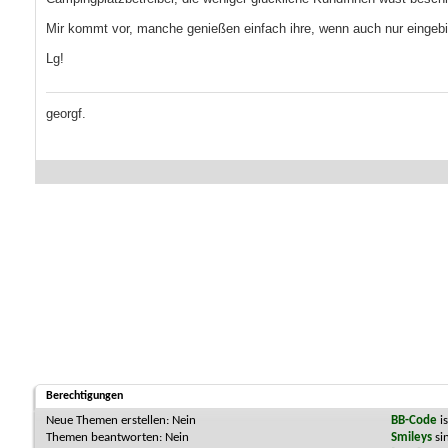
Mir kommt vor, manche genießen einfach ihre, wenn auch nur eingebil
Lg!
georgf.
Berechtigungen
Neue Themen erstellen:
Nein
BB-Code
i
Themen beantworten:
Nein
Smileys
si