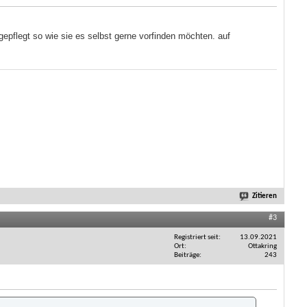
gepflegt so wie sie es selbst gerne vorfinden möchten. auf
Zitieren
#3
Registriert seit
13.09.2021
Ort
Ottakring
Beiträge
243