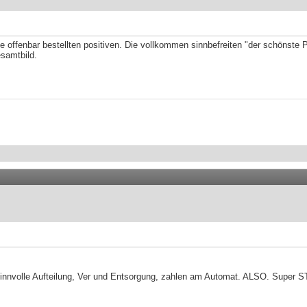
ie offenbar bestellten positiven. Die vollkommen sinnbefreiten "der schönste 
esamtbild.
sinnvolle Aufteilung, Ver und Entsorgung, zahlen am Automat. ALSO. Super 