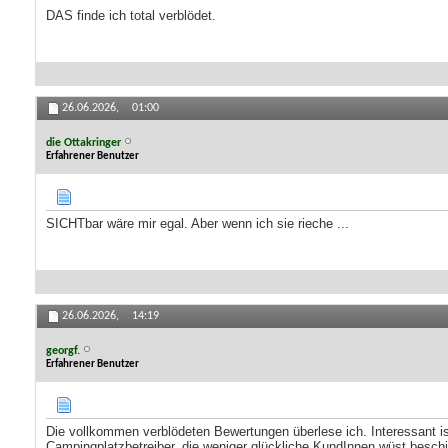
DAS finde ich total verblödet.
26.06.2026,
01:00
die Ottakringer
Erfahrener Benutzer
SICHTbar wäre mir egal. Aber wenn ich sie rieche ...
26.06.2026,
14:19
georgf.
Erfahrener Benutzer
Die vollkommen verblödeten Bewertungen überlese ich. Interessant i
Campingplatzbetreiber, die weniger glückliche KundInnen wüst besc