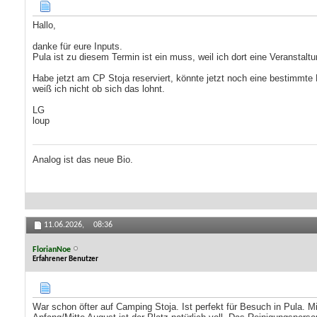
Hallo,
danke für eure Inputs.
Pula ist zu diesem Termin ist ein muss, weil ich dort eine Veranstal
Habe jetzt am CP Stoja reserviert, könnte jetzt noch eine bestimmte 
weiß ich nicht ob sich das lohnt.
LG
loup
Analog ist das neue Bio.
11.06.2026,
08:36
FlorianNoe
Erfahrener Benutzer
War schon öfter auf Camping Stoja. Ist perfekt für Besuch in Pula. M