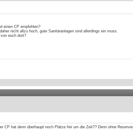
nd einen CP empfehlen?
daher nicht allzu hoch, gute Sanitäranlagen sind allerdings ein muss.
d von euch dort?
er CP hat denn überhaupt noch Plätze frei um die Zeit?? Denn ohne Reservi