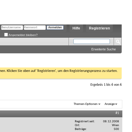
Hilfe
Registrieren
Angemeldet bleiben?
Erweiterte Suche
nen. Klicken Sie oben auf 'Registrieren', um den Registrierungsprozess zu starten.
Ergebnis 1 bis 6 von 6
Themen-Optionen
Anzeige
#1
Registriert seit
08.12.2008
Ort
Wien
Beiträge
500