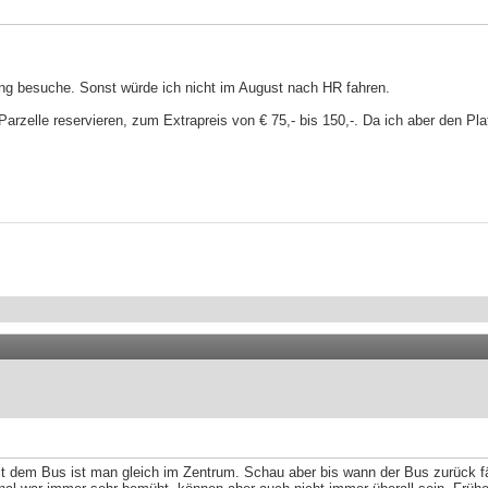
tung besuche. Sonst würde ich nicht im August nach HR fahren.
Parzelle reservieren, zum Extrapreis von € 75,- bis 150,-. Da ich aber den Pl
it dem Bus ist man gleich im Zentrum. Schau aber bis wann der Bus zurück fäh