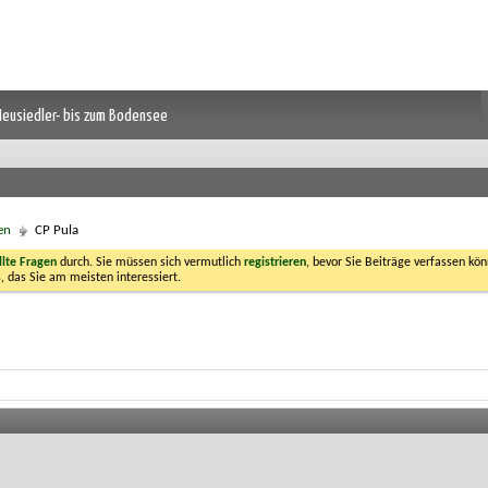
 Neusiedler- bis zum Bodensee
en
CP Pula
llte Fragen
durch. Sie müssen sich vermutlich
registrieren
, bevor Sie Beiträge verfassen kön
, das Sie am meisten interessiert.