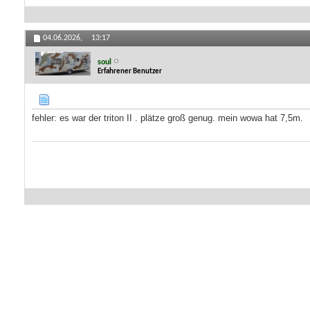
04.06.2026,
13:17
soul
Erfahrener Benutzer
fehler: es war der triton II . plätze groß genug. mein wowa hat 7,5m.