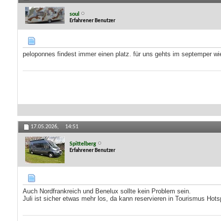
soul
Erfahrener Benutzer
peloponnes findest immer einen platz. für uns gehts im septemper wie
17.05.2026,
14:51
Spittelberg
Erfahrener Benutzer
Auch Nordfrankreich und Benelux sollte kein Problem sein.
Juli ist sicher etwas mehr los, da kann reservieren in Tourismus Hot