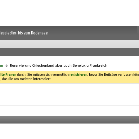
 Neusiedler- bis zum Bodensee
en
Reservierung Griechenland aber auch Benelux u Frankreich
llte Fragen
durch. Sie müssen sich vermutlich
registrieren
, bevor Sie Beiträge verfassen kön
, das Sie am meisten interessiert.