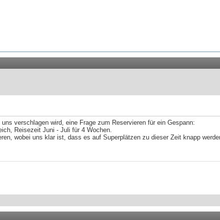
 uns verschlagen wird, eine Frage zum Reservieren für ein Gespann:
ch, Reisezeit Juni - Juli für 4 Wochen.
en, wobei uns klar ist, dass es auf Superplätzen zu dieser Zeit knapp werd