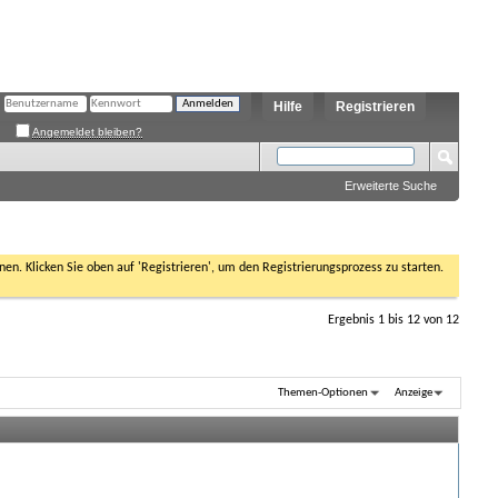
Hilfe
Registrieren
Angemeldet bleiben?
Erweiterte Suche
nen. Klicken Sie oben auf 'Registrieren', um den Registrierungsprozess zu starten.
Ergebnis 1 bis 12 von 12
Themen-Optionen
Anzeige