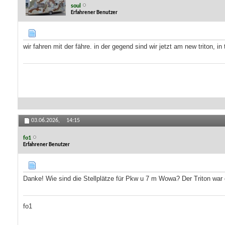
soul
Erfahrener Benutzer
wir fahren mit der fähre. in der gegend sind wir jetzt am new triton, in 
03.06.2026,
14:15
fo1
Erfahrener Benutzer
Danke! Wie sind die Stellplätze für Pkw u 7 m Wowa? Der Triton war d
fo1