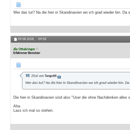
Wer das tut? Na die hier in Skandinavien wo ich grad wieder bin. Da s
09.06.2026,
09:56
die Ottakringer
Erfahrener Benutzer
Zitat von
Tango66
Wer das tut? Na die hier in Skandinavien wo ich grad wieder bin. Da
Die hier in Skandinavien sind also "User die ohne Nachdenken alles v
Aha.
Lass ich mal so stehen.