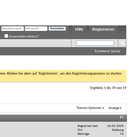
Hilfe
Registrieren
Angemeldet bleiben?
Erweiterte Suche
nen. Klicken Sie oben auf 'Registrieren', um den Registrierungsprozess zu starten.
Ergebnis 1 bis 19 von 19
Themen-Optionen
Anzeige
#1
Registriert seit
16.04.2009
Ort
Salzburg
Beiträge
76