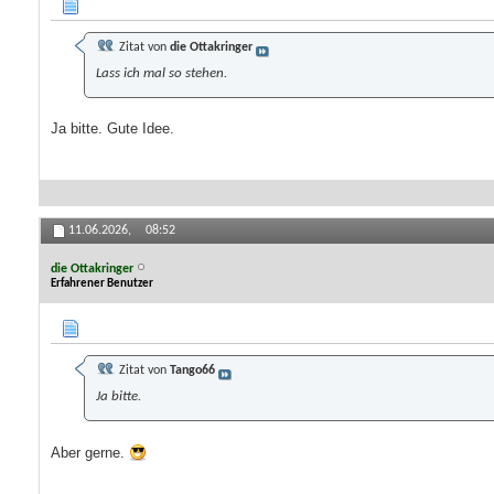
Zitat von
die Ottakringer
Lass ich mal so stehen.
Ja bitte. Gute Idee.
11.06.2026,
08:52
die Ottakringer
Erfahrener Benutzer
Zitat von
Tango66
Ja bitte.
Aber gerne.