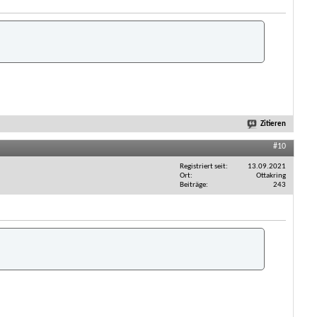
Zitieren
#10
Registriert seit
13.09.2021
Ort
Ottakring
Beiträge
243