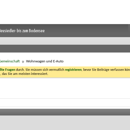
 Neusiedler- bis zum Bodensee
 Gemeinschaft
Wohnwagen und E-Auto
llte Fragen
durch. Sie müssen sich vermutlich
registrieren
, bevor Sie Beiträge verfassen kön
, das Sie am meisten interessiert.