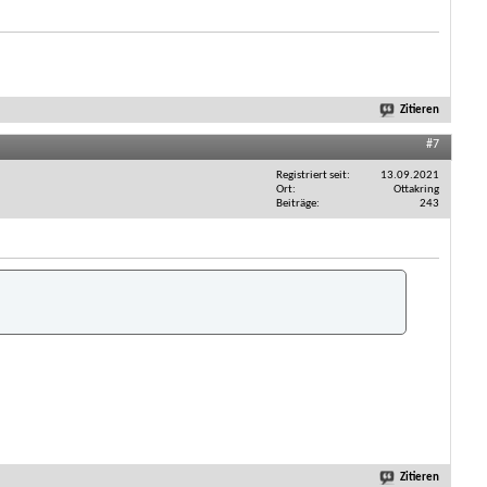
Zitieren
#7
Registriert seit
13.09.2021
Ort
Ottakring
Beiträge
243
Zitieren