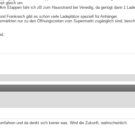
eit gleich um.
m Etappen fahr ich zB zum Hausstrand bei Venedig, da genügt dann 1 Lad
und Frankreich gibt es schon viele Ladeplätze speziell für Anhänger.
rmärkten nur zu den Öffnungszeiten vom Supermarkt zugänglich sind, besch
nd.
umfahren und da denkt sich keiner was. Wird die Zukunft, wahrscheinlich.