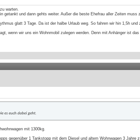
 zu warten.
 getankt und dann gehts weiter. Außer die beste Ehefrau aller Zeiten muss z
ythmus glatt 3 Tage. Da ist der halbe Urlaub weg. So fahren wir hin 1,5h und 
agt, wenn wir uns ein Wohnmobil zulegen werden. Denn mit Anhänger ist das 
ie es euch dabei geht.
achwohnwagen mit 1300kg.
pps gegenüber 1 Tankstopp mit dem Diesel und altem Wohnwagen 3 Jahre zuvor