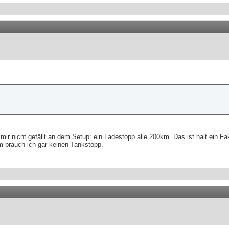
ir nicht gefällt an dem Setup: ein Ladestopp alle 200km. Das ist halt ein Fa
m brauch ich gar keinen Tankstopp.