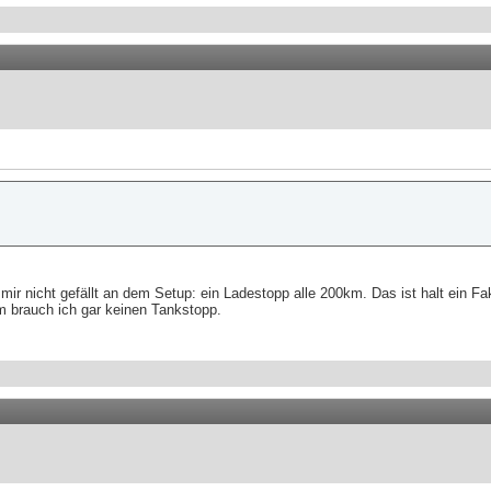
ir nicht gefällt an dem Setup: ein Ladestopp alle 200km. Das ist halt ein Fa
m brauch ich gar keinen Tankstopp.