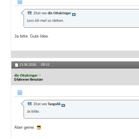
Zitat von
die Ottakringer
Lass ich mal so stehen.
Ja bitte. Gute Idee.
11.06.2026,
08:52
die Ottakringer
Erfahrener Benutzer
Zitat von
Tango66
Ja bitte.
Aber gerne.