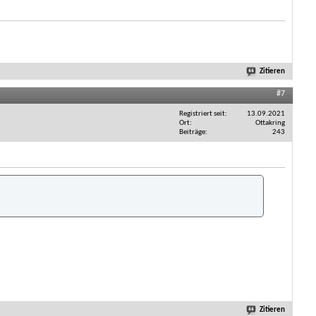
Zitieren
#7
Registriert seit
13.09.2021
Ort
Ottakring
Beiträge
243
Zitieren