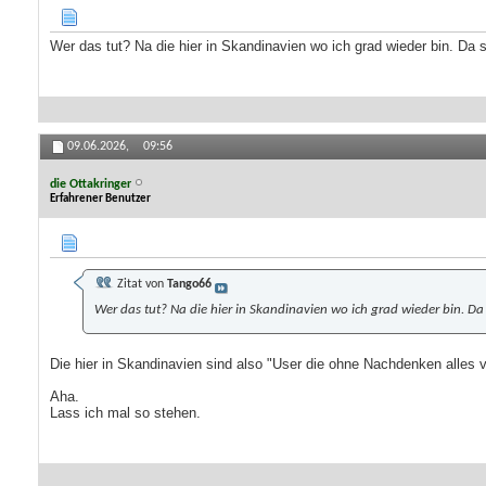
Wer das tut? Na die hier in Skandinavien wo ich grad wieder bin. Da s
09.06.2026,
09:56
die Ottakringer
Erfahrener Benutzer
Zitat von
Tango66
Wer das tut? Na die hier in Skandinavien wo ich grad wieder bin. Da
Die hier in Skandinavien sind also "User die ohne Nachdenken alles v
Aha.
Lass ich mal so stehen.