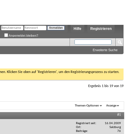
Hilfe
Registrieren
Angemeldet bleiben?
Erweiterte Suche
nen. Klicken Sie oben auf 'Registrieren', um den Registrierungsprozess zu starten.
Ergebnis 1 bis 19 von 19
Themen-Optionen
Anzeige
#1
Registriert seit
16.04.2009
Ort
Salzburg
Beiträge
76