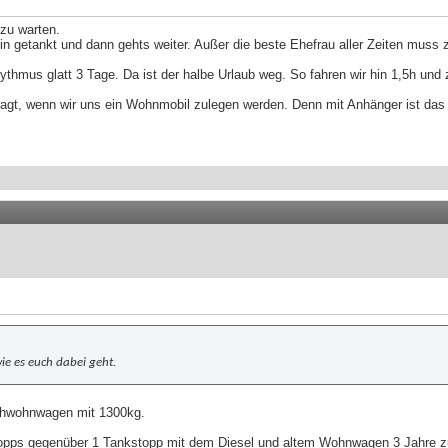
 zu warten.
 getankt und dann gehts weiter. Außer die beste Ehefrau aller Zeiten muss z
ythmus glatt 3 Tage. Da ist der halbe Urlaub weg. So fahren wir hin 1,5h und 
agt, wenn wir uns ein Wohnmobil zulegen werden. Denn mit Anhänger ist das 
ie es euch dabei geht.
achwohnwagen mit 1300kg.
pps gegenüber 1 Tankstopp mit dem Diesel und altem Wohnwagen 3 Jahre zuvor