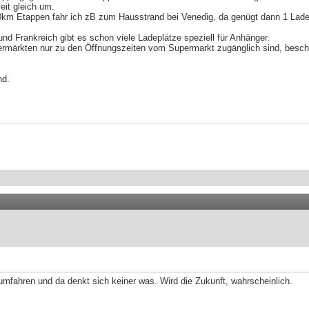
eit gleich um.
m Etappen fahr ich zB zum Hausstrand bei Venedig, da genügt dann 1 Lad
und Frankreich gibt es schon viele Ladeplätze speziell für Anhänger.
rmärkten nur zu den Öffnungszeiten vom Supermarkt zugänglich sind, besch
nd.
umfahren und da denkt sich keiner was. Wird die Zukunft, wahrscheinlich.