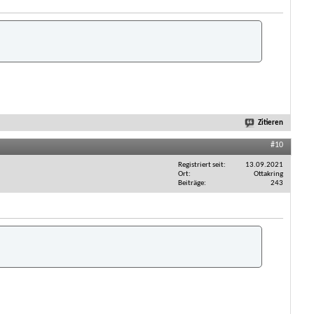
Zitieren
#10
Registriert seit
13.09.2021
Ort
Ottakring
Beiträge
243