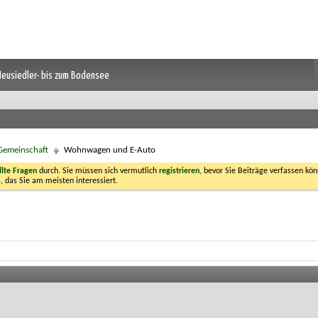
 Neusiedler- bis zum Bodensee
 Gemeinschaft
Wohnwagen und E-Auto
llte Fragen
durch. Sie müssen sich vermutlich
registrieren
, bevor Sie Beiträge verfassen kön
, das Sie am meisten interessiert.