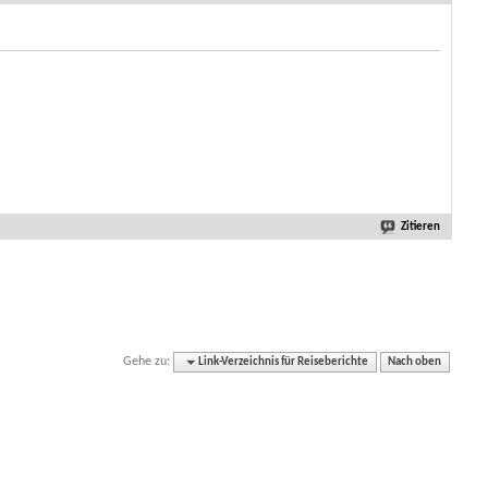
Zitieren
Gehe zu:
Link-Verzeichnis für Reiseberichte
Nach oben