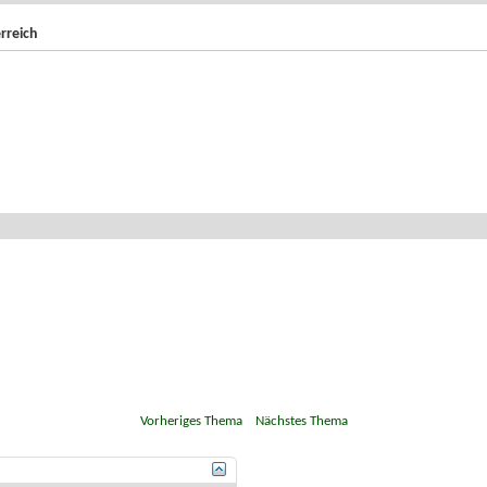
rreich
«
Vorheriges Thema
|
Nächstes Thema
»