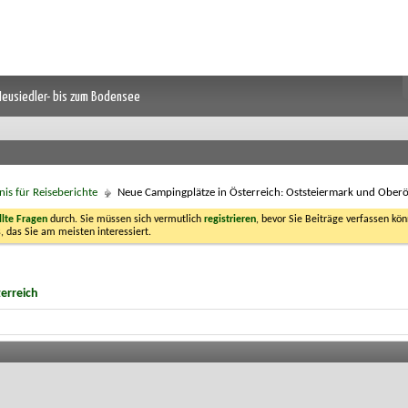
 Neusiedler- bis zum Bodensee
nis für Reiseberichte
Neue Campingplätze in Österreich: Oststeiermark und Oberö
llte Fragen
durch. Sie müssen sich vermutlich
registrieren
, bevor Sie Beiträge verfassen kön
, das Sie am meisten interessiert.
erreich