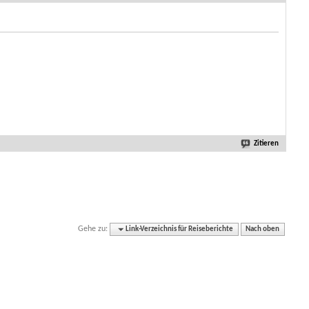
Zitieren
Gehe zu:
Link-Verzeichnis für Reiseberichte
Nach oben