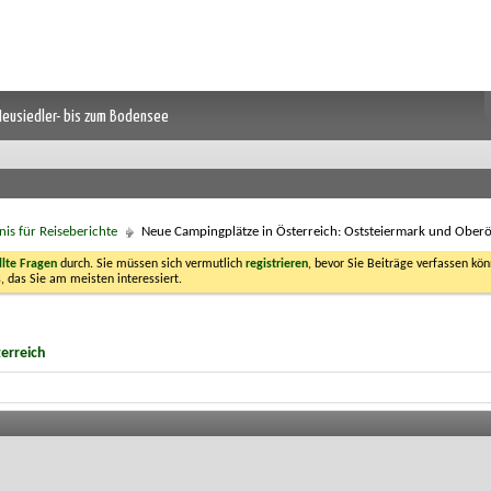
 Neusiedler- bis zum Bodensee
nis für Reiseberichte
Neue Campingplätze in Österreich: Oststeiermark und Oberö
llte Fragen
durch. Sie müssen sich vermutlich
registrieren
, bevor Sie Beiträge verfassen kön
, das Sie am meisten interessiert.
erreich