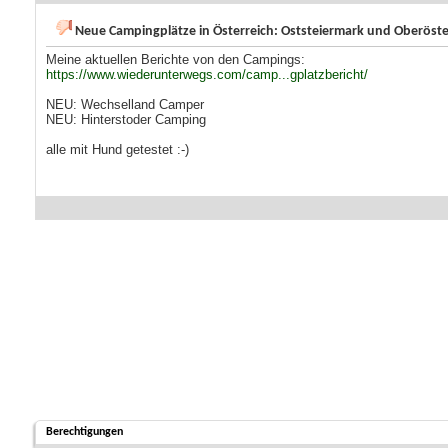
Neue Campingplätze in Österreich: Oststeiermark und Oberöste
Meine aktuellen Berichte von den Campings:
https://www.wiederunterwegs.com/camp...gplatzbericht/
NEU: Wechselland Camper
NEU: Hinterstoder Camping
alle mit Hund getestet :-)
Berechtigungen