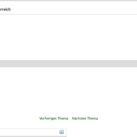
rreich
«
Vorheriges Thema
|
Nächstes Thema
»