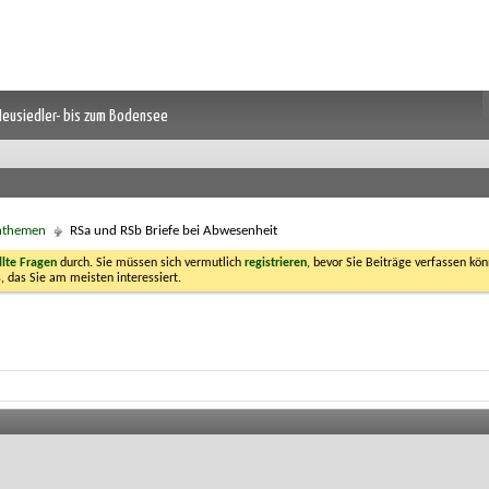
 Neusiedler- bis zum Bodensee
chthemen
RSa und RSb Briefe bei Abwesenheit
llte Fragen
durch. Sie müssen sich vermutlich
registrieren
, bevor Sie Beiträge verfassen kön
, das Sie am meisten interessiert.