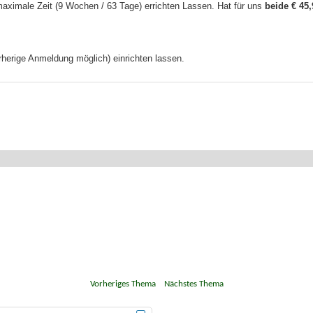
maximale Zeit (9 Wochen / 63 Tage) errichten Lassen. Hat für uns
beide € 45
herige Anmeldung möglich) einrichten lassen.
«
Vorheriges Thema
|
Nächstes Thema
»