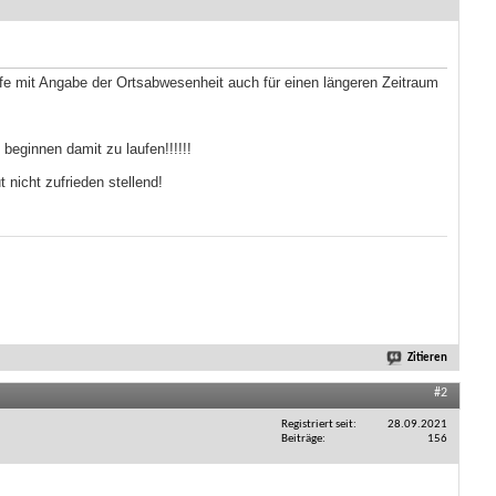
 mit Angabe der Ortsabwesenheit auch für einen längeren Zeitraum
 beginnen damit zu laufen!!!!!!
nicht zufrieden stellend!
Zitieren
#2
Registriert seit
28.09.2021
Beiträge
156