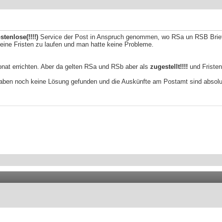
stenlose(!!!!)
Service der Post in Anspruch genommen, wo RSa un RSB Briefe
ine Fristen zu laufen und man hatte keine Probleme.
onat errichten. Aber da gelten RSa und RSb aber als
zugestellt!!!!
und Fristen
haben noch keine Lösung gefunden und die Auskünfte am Postamt sind absolut 