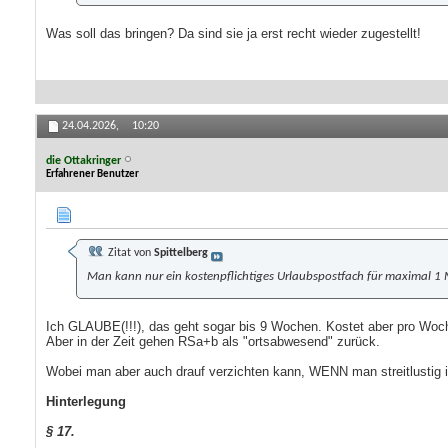
Was soll das bringen? Da sind sie ja erst recht wieder zugestellt!
24.04.2026,
10:20
die Ottakringer
Erfahrener Benutzer
Zitat von
Spittelberg
Man kann nur ein kostenpflichtiges Urlaubspostfach für maximal 1 
Ich GLAUBE(!!!), das geht sogar bis 9 Wochen. Kostet aber pro Woc
Aber in der Zeit gehen RSa+b als "ortsabwesend" zurück.
Wobei man aber auch drauf verzichten kann, WENN man streitlustig ist
Hinterlegung
§ 17.