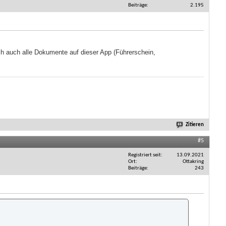
Beiträge
2.195
ch auch alle Dokumente auf dieser App (Führerschein,
Zitieren
#5
Registriert seit
13.09.2021
Ort
Ottakring
Beiträge
243