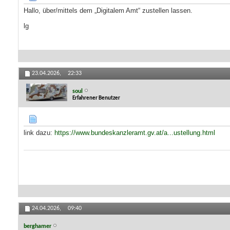
Hallo, über/mittels dem „Digitalem Amt“ zustellen lassen.
lg
23.04.2026,
22:33
soul
Erfahrener Benutzer
link dazu:
https://www.bundeskanzleramt.gv.at/a...ustellung.html
24.04.2026,
09:40
berghamer