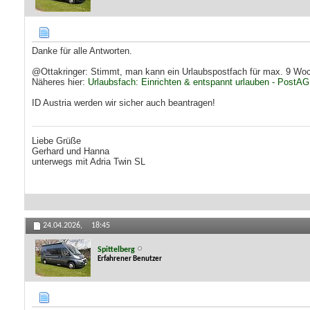
Danke für alle Antworten.
@Ottakringer: Stimmt, man kann ein Urlaubspostfach für max. 9 Wo
Näheres hier:
Urlaubsfach: Einrichten & entspannt urlauben - PostAG
ID Austria werden wir sicher auch beantragen!
Liebe Grüße
Gerhard und Hanna
unterwegs mit Adria Twin SL
24.04.2026,
18:45
Spittelberg
Erfahrener Benutzer