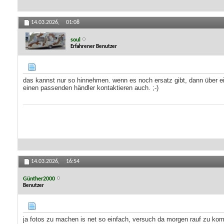
14.03.2026,
01:08
soul
Erfahrener Benutzer
das kannst nur so hinnehmen. wenn es noch ersatz gibt, dann über ein
einen passenden händler kontaktieren auch. ;-)
14.03.2026,
16:54
Günther2000
Benutzer
ja fotos zu machen is net so einfach, versuch da morgen rauf zu k