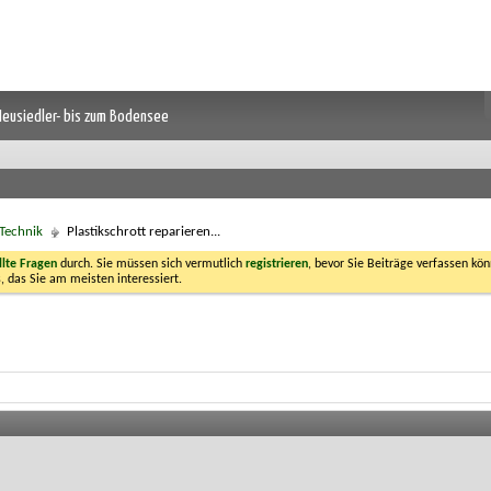
 Neusiedler- bis zum Bodensee
Technik
Plastikschrott reparieren...
llte Fragen
durch. Sie müssen sich vermutlich
registrieren
, bevor Sie Beiträge verfassen kön
, das Sie am meisten interessiert.