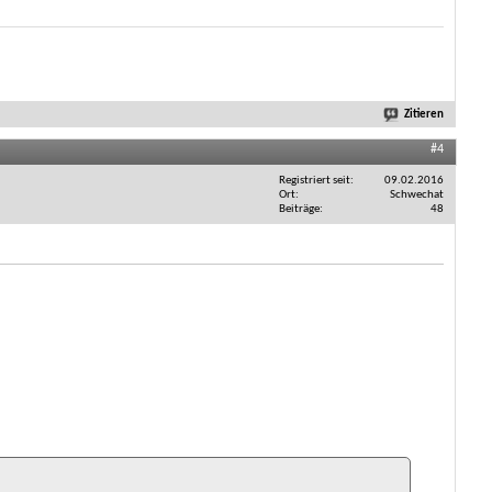
Zitieren
#4
Registriert seit
09.02.2016
Ort
Schwechat
Beiträge
48