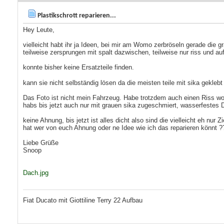
Plastikschrott reparieren...
Hey Leute,
vielleicht habt ihr ja Ideen, bei mir am Womo zerbröseln gerade die gr
teilweise zersprungen mit spalt dazwischen, teilweise nur riss und auf
konnte bisher keine Ersatzteile finden.
kann sie nicht selbständig lösen da die meisten teile mit sika gekle
Das Foto ist nicht mein Fahrzeug. Habe trotzdem auch einen Riss wo 
habs bis jetzt auch nur mit grauen sika zugeschmiert, wasserfestes D
keine Ahnung, bis jetzt ist alles dicht also sind die vielleicht eh nur Z
hat wer von euch Ahnung oder ne Idee wie ich das reparieren könnt ?
Liebe Grüße
Snoop
Dach.jpg
Fiat Ducato mit Giottiline Terry 22 Aufbau