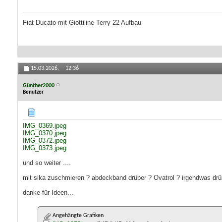
Fiat Ducato mit Giottiline Terry 22 Aufbau
15.03.2026,
12:36
Günther2000
Benutzer
IMG_0369.jpeg
IMG_0370.jpeg
IMG_0372.jpeg
IMG_0373.jpeg
und so weiter ....
mit sika zuschmieren ? abdeckband drüber ? Ovatrol ? irgendwas drü
danke für Ideen...
Angehängte Grafiken