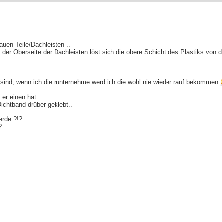
auen Teile/Dachleisten ..
 der Oberseite der Dachleisten löst sich die obere Schicht des Plastiks von de
bt sind, wenn ich die runternehme werd ich die wohl nie wieder rauf bekommen
er einen hat ..
ichtband drüber geklebt..
ierde ?!?
?