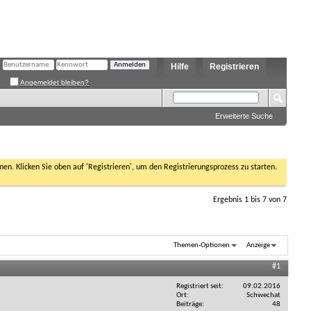
Hilfe
Registrieren
Angemeldet bleiben?
Erweiterte Suche
nen. Klicken Sie oben auf 'Registrieren', um den Registrierungsprozess zu starten.
Ergebnis 1 bis 7 von 7
Themen-Optionen
Anzeige
#1
Registriert seit
09.02.2016
Ort
Schwechat
Beiträge
48