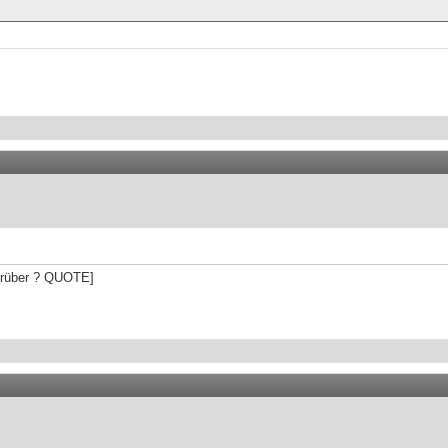
drüber ? QUOTE]