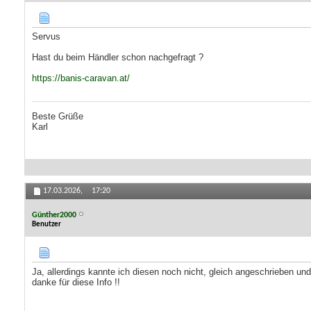
Servus
Hast du beim Händler schon nachgefragt ?
https://banis-caravan.at/
Beste Grüße
Karl
17.03.2026,
17:20
Günther2000
Benutzer
Ja, allerdings kannte ich diesen noch nicht, gleich angeschrieben un
danke für diese Info !!