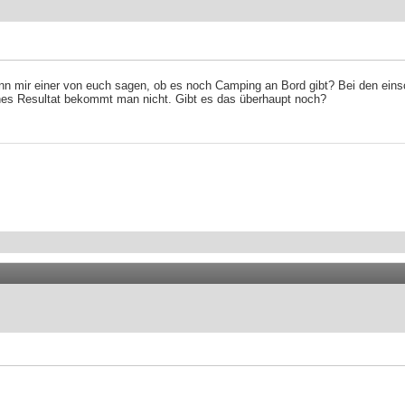
ann mir einer von euch sagen, ob es noch Camping an Bord gibt? Bei den ein
ches Resultat bekommt man nicht. Gibt es das überhaupt noch?