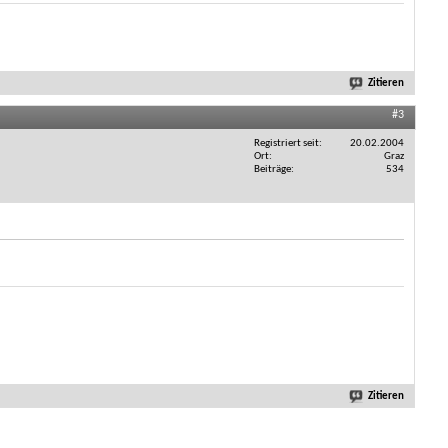
Zitieren
#3
Registriert seit
20.02.2004
Ort
Graz
Beiträge
534
Zitieren