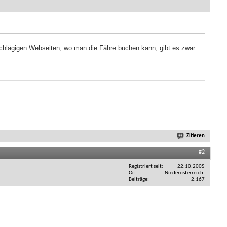
schlägigen Webseiten, wo man die Fähre buchen kann, gibt es zwar
Zitieren
#2
Registriert seit
22.10.2005
Ort
Niederösterreich.
Beiträge
2.167