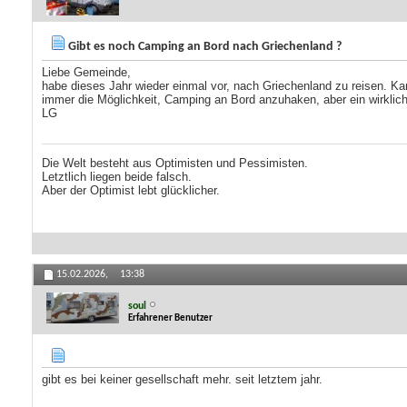
Gibt es noch Camping an Bord nach Griechenland ?
Liebe Gemeinde,
habe dieses Jahr wieder einmal vor, nach Griechenland zu reisen. K
immer die Möglichkeit, Camping an Bord anzuhaken, aber ein wirkli
LG
Die Welt besteht aus Optimisten und Pessimisten.
Letztlich liegen beide falsch.
Aber der Optimist lebt glücklicher.
15.02.2026,
13:38
soul
Erfahrener Benutzer
gibt es bei keiner gesellschaft mehr. seit letztem jahr.