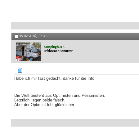
15.02.2026,
13:55
campingbus
Erfahrener Benutzer
Habe ich mir fast gedacht, danke für die Info
Die Welt besteht aus Optimisten und Pessimisten.
Letztlich liegen beide falsch.
Aber der Optimist lebt glücklicher.