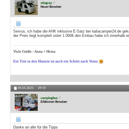
stingray
Neuer Benutzer
Servus, ich habe die AHK inklusive E-Satz bei italiacamper24.de gek
der Preis liegt komplett unter 1.000€ den Einbau habe ich innerhalb
Viele Grüße - Anna + Heinz
Ein Tritt in den Hintern ist auch ein Schritt nach Vorne.
05.05.2025,
09:19
campingbus
Erfahrener Benutzer
Danke an alle für die Tipps