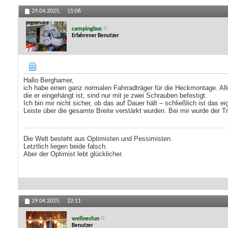
29.04.2025,
15:06
campingbus
Erfahrener Benutzer
Hallo Berghamer,
ich habe einen ganz normalen Fahrradträger für die Heckmontage. All
die er eingehängt ist, sind nur mit je zwei Schrauben befestigt.
Ich bin mir nicht sicher, ob das auf Dauer hält – schließlich ist das
Leiste über die gesamte Breite verstärkt wurden. Bei mir wurde der T
Die Welt besteht aus Optimisten und Pessimisten.
Letztlich liegen beide falsch.
Aber der Optimist lebt glücklicher.
29.04.2025,
22:11
wellnesfun
Benutzer