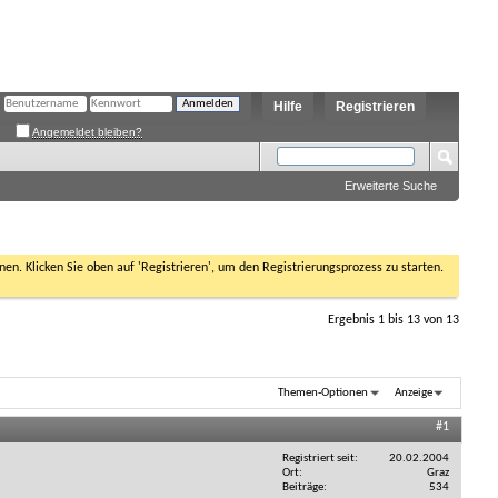
Hilfe
Registrieren
Angemeldet bleiben?
Erweiterte Suche
nen. Klicken Sie oben auf 'Registrieren', um den Registrierungsprozess zu starten.
Ergebnis 1 bis 13 von 13
Themen-Optionen
Anzeige
#1
Registriert seit
20.02.2004
Ort
Graz
Beiträge
534