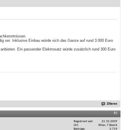
Fachkenntnissen.
ig sei. Inklusive Einbau würde sich das Ganze auf rund 3.000 Euro
 anbieten. Ein passender Elektrosatz würde zusätzlich rund 300 Euro
Zitieren
#2
Registriert seit
22.10.2009
Ort
Wien, 7.Bezirk
Beiträge
3.719