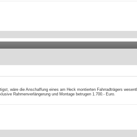
igst, wäre die Anschaffung eines am Heck montierten Fahrradträgers wesentli
klusive Rahmenverlängerung und Montage betrugen 1.700.- Euro.