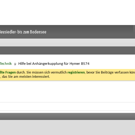
 Neusiedler- bis zum Bodensee
Technik
Hilfe bei Anhängerkupplung für Hymer B574
llte Fragen
durch. Sie müssen sich vermutlich
registrieren
, bevor Sie Beiträge verfassen kön
, das Sie am meisten interessiert.