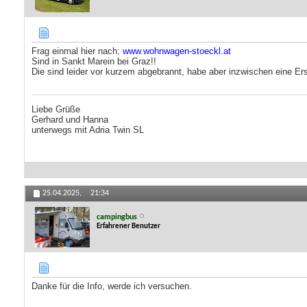
Frag einmal hier nach:
www.wohnwagen-stoeckl.at
Sind in Sankt Marein bei Graz!!
Die sind leider vor kurzem abgebrannt, habe aber inzwischen eine Ers
Liebe Grüße
Gerhard und Hanna
unterwegs mit Adria Twin SL
25.04.2025,
21:34
campingbus
Erfahrener Benutzer
Danke für die Info, werde ich versuchen.