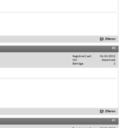
Zitieren
#8
Registriert seit
06.04.2012
Ort
steiermark
Beiträge
3
Zitieren
#9