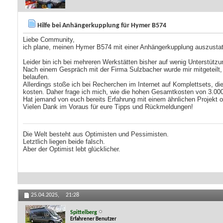
Hilfe bei Anhängerkupplung für Hymer B574
Liebe Community,
ich plane, meinen Hymer B574 mit einer Anhängerkupplung auszustatt
Leider bin ich bei mehreren Werkstätten bisher auf wenig Unterstüt
Nach einem Gespräch mit der Firma Sulzbacher wurde mir mitgeteilt,
belaufen.
Allerdings stoße ich bei Recherchen im Internet auf Komplettsets, d
kosten. Daher frage ich mich, wie die hohen Gesamtkosten von 3.00
Hat jemand von euch bereits Erfahrung mit einem ähnlichen Projekt
Vielen Dank im Voraus für eure Tipps und Rückmeldungen!
Die Welt besteht aus Optimisten und Pessimisten.
Letztlich liegen beide falsch.
Aber der Optimist lebt glücklicher.
25.04.2025,
21:28
Spittelberg
Erfahrener Benutzer