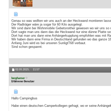
Genau so was wollten wir uns auch an der Heckwand montieren lassen
Der Radträger wäre ja sogar für 60 Kilo ausgelegt.
Wir sind dann bei Wohnmobile Gebetsroither gewesen wo wir uns so m
Dort sagte man uns dann das die Heckwand nur eine dünne Platte sei 
Dort hat man uns dann eine Anhängerkupplung empfohlen was mit Ra
Wir haben dann eine Firma in Deutschland gefunden wo das ganze 18
Anfang Juni wird es bei unseren SunligtT68 verbaut.
Sind schon gespannt.
02.05.2025,
11:57
berghamer
Erfahrener Benutzer
Hallo Campingbus
Habe einen deutschen Camperkollegen gefragt, wo er seine Anhängek