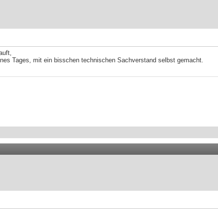
auft,
 eines Tages, mit ein bisschen technischen Sachverstand selbst gemacht.