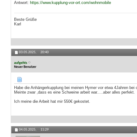
Antwort:
https://www.kupplung-vor-ort.com/wohnmobile
Beste Grüße
Karl
03.05.2025,
20:40
aufgehts
Neuer Benutzer
Habe die Anhängerkupplung bei meinen Hymer vor etwa 4Jahren bei d
Meinte zwar ,dass es eine Schweine arbeit war.....aber alles perfekt.
Ich meine die Arbeit hat mir 550€ gekostet.
04.05.2025,
11:29