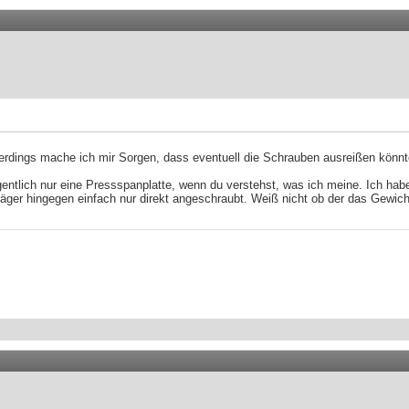
erdings mache ich mir Sorgen, dass eventuell die Schrauben ausreißen könnten
 eigentlich nur eine Pressspanplatte, wenn du verstehst, was ich meine. Ich h
räger hingegen einfach nur direkt angeschraubt. Weiß nicht ob der das Gewich