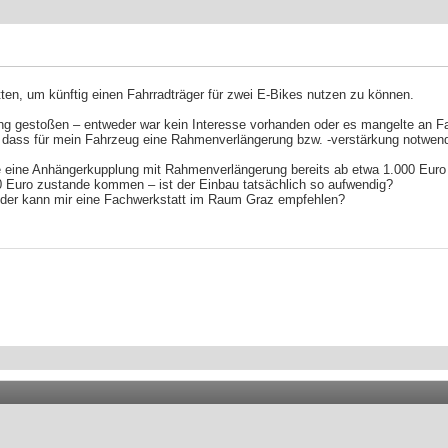
en, um künftig einen Fahrradträger für zwei E-Bikes nutzen zu können.
zung gestoßen – entweder war kein Interesse vorhanden oder es mangelte an 
 dass für mein Fahrzeug eine Rahmenverlängerung bzw. -verstärkung notwend
ie eine Anhängerkupplung mit Rahmenverlängerung bereits ab etwa 1.000 Euro
0 Euro zustande kommen – ist der Einbau tatsächlich so aufwendig?
 oder kann mir eine Fachwerkstatt im Raum Graz empfehlen?