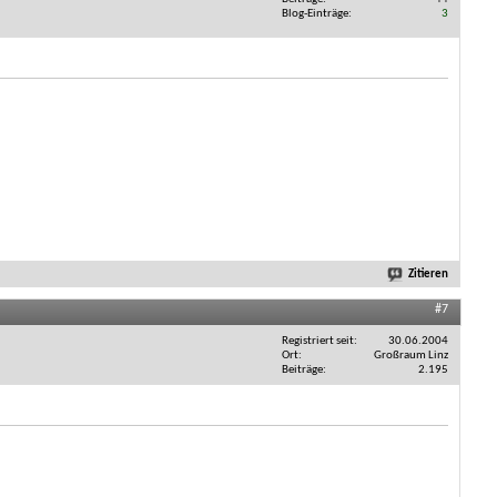
Blog-Einträge
3
Zitieren
#7
Registriert seit
30.06.2004
Ort
Großraum Linz
Beiträge
2.195