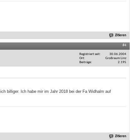
Zitieren
#4
Registriert seit
30.06.2004
Ort
Großraum Linz
Beiträge
2.195
ch billiger. Ich habe mir im Jahr 2018 bei der Fa Widhalm auf
Zitieren