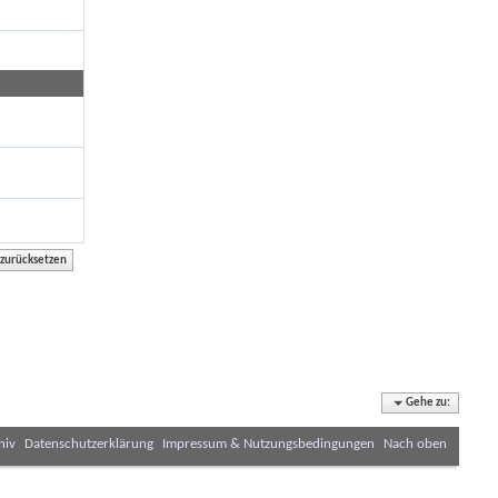
Gehe zu:
hiv
Datenschutzerklärung
Impressum & Nutzungsbedingungen
Nach oben