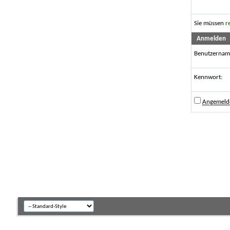
Sie müssen
r
Anmelden
Benutzernam
Kennwort:
Angemelde