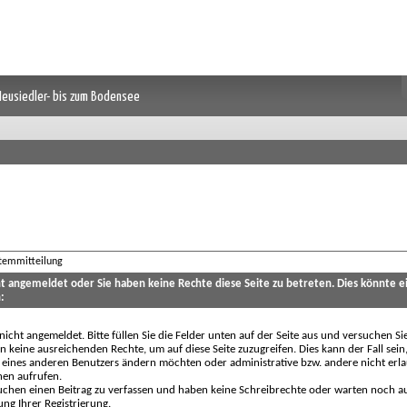
 Neusiedler- bis zum Bodensee
stemmitteilung
cht angemeldet oder Sie haben keine Rechte diese Seite zu betreten. Dies könnte e
:
 nicht angemeldet. Bitte füllen Sie die Felder unten auf der Seite aus und versuchen Si
n keine ausreichenden Rechte, um auf diese Seite zuzugreifen. Dies kann der Fall sein
 eines anderen Benutzers ändern möchten oder administrative bzw. andere nicht erl
nen aufrufen.
uchen einen Beitrag zu verfassen und haben keine Schreibrechte oder warten noch au
ung Ihrer Registrierung.