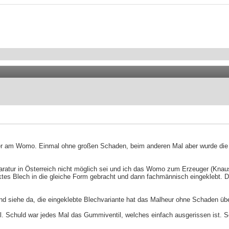
zer am Womo. Einmal ohne großen Schaden, beim anderen Mal aber wurde die
tur in Österreich nicht möglich sei und ich das Womo zum Erzeuger (Knaus i
nktes Blech in die gleiche Form gebracht und dann fachmännisch eingeklebt.
 und siehe da, die eingeklebte Blechvariante hat das Malheur ohne Schaden üb
el. Schuld war jedes Mal das Gummiventil, welches einfach ausgerissen ist. 