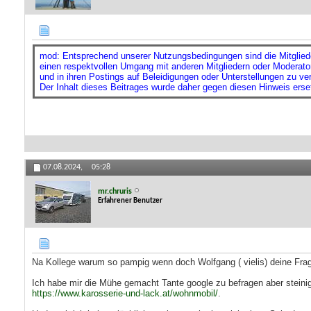
mod: Entsprechend unserer Nutzungsbedingungen sind die Mitgliede
einen respektvollen Umgang mit anderen Mitgliedern oder Moderato
und in ihren Postings auf Beleidigungen oder Unterstellungen zu ver
Der Inhalt dieses Beitrages wurde daher gegen diesen Hinweis erset
07.08.2024,
05:28
mr.chruris
Erfahrener Benutzer
Na Kollege warum so pampig wenn doch Wolfgang ( vielis) deine Frag
Ich habe mir die Mühe gemacht Tante google zu befragen aber steinige
https://www.karosserie-und-lack.at/wohnmobil/
.