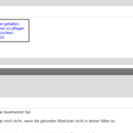
r gehalten,
ren zu pflegen
zichten.
zt.
e beantwortet hat.
 mich nicht, wenn die gefunden Werkstatt nicht in deiner Nähe ist.