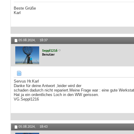
Beste Grüße
Karl
05.08.2024,
18:37
Seppl1216
Benutzer
Servus Hr.Karl
Danke für deine Antwort ,leider wird der
schaden dadurch nicht repariert.Meine Frage war : eine gute Werkstatt
Hat ja ein ordentliches Loch in den WW gerissen.
VG.Seppl1216
05.08.2024,
18:43