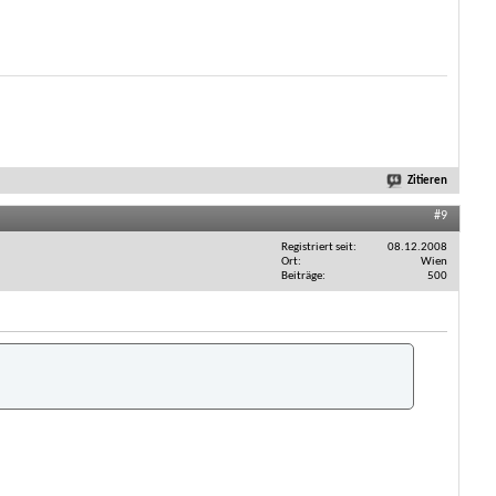
Zitieren
#9
Registriert seit
08.12.2008
Ort
Wien
Beiträge
500