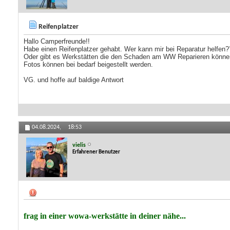
Reifenplatzer
Hallo Camperfreunde!!
Habe einen Reifenplatzer gehabt. Wer kann mir bei Reparatur helfen?
Oder gibt es Werkstätten die den Schaden am WW Reparieren könn
Fotos können bei bedarf beigestellt werden.
VG. und hoffe auf baldige Antwort
04.08.2024,
18:53
vielis
Erfahrener Benutzer
frag in einer wowa-werkstätte in deiner nähe...