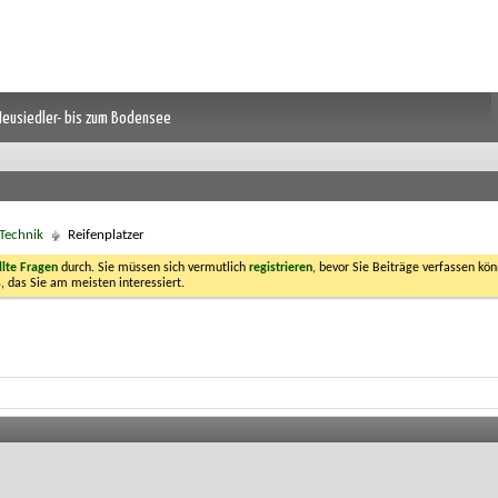
 Neusiedler- bis zum Bodensee
Technik
Reifenplatzer
llte Fragen
durch. Sie müssen sich vermutlich
registrieren
, bevor Sie Beiträge verfassen kön
, das Sie am meisten interessiert.