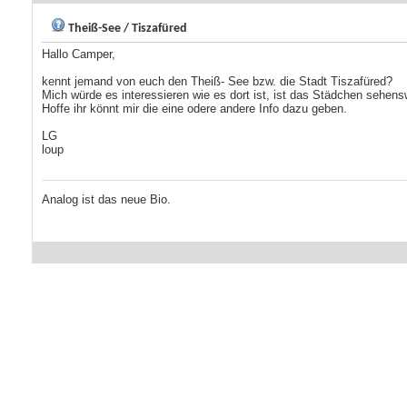
Theiß-See / Tiszafüred
Hallo Camper,
kennt jemand von euch den Theiß- See bzw. die Stadt Tiszafüred?
Mich würde es interessieren wie es dort ist, ist das Städchen sehens
Hoffe ihr könnt mir die eine odere andere Info dazu geben.
LG
loup
Analog ist das neue Bio.