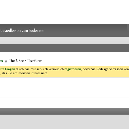
 Neusiedler- bis zum Bodensee
en
Theiß-See / Tiszafüred
llte Fragen
durch. Sie müssen sich vermutlich
registrieren
, bevor Sie Beiträge verfassen kön
, das Sie am meisten interessiert.