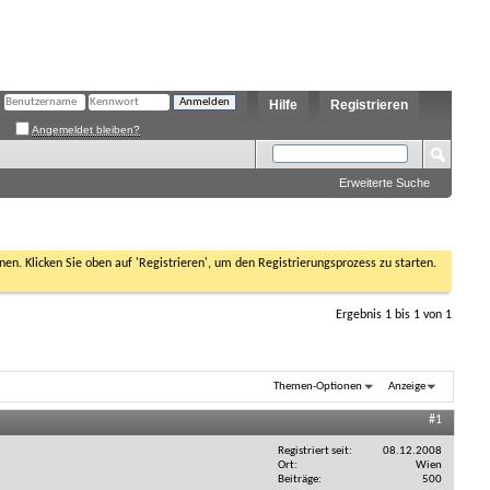
Hilfe
Registrieren
Angemeldet bleiben?
Erweiterte Suche
nen. Klicken Sie oben auf 'Registrieren', um den Registrierungsprozess zu starten.
Ergebnis 1 bis 1 von 1
Themen-Optionen
Anzeige
#1
Registriert seit
08.12.2008
Ort
Wien
Beiträge
500