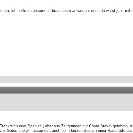
rum, ich hoffe du bekommst brauchbare antworten, denn du warst jetzt mit dei
ankreich oder Spanien ( aber aus Zeitgründen nur Costa Brava) gefahren. Au
ht viel Gutes und wir lassen dort auch beim kurzen Besuch einer Raststätte d