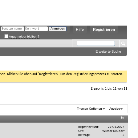
Hilfe
Registrieren
Angemeldet bleiben?
Erweiterte Suche
nen. Klicken Sie oben auf 'Registrieren', um den Registrierungsprozess zu starten.
Ergebnis 1 bis 11 von 11
Themen-Optionen
Anzeige
#1
Registriert seit
29.01.2024
Ort
Wiener Neudorf
Beiträge
3