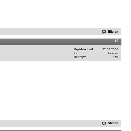
Zitieren
#8
Registriert seit
22.08.2006
Ort
Kärnten
Beiträge
160
Zitieren