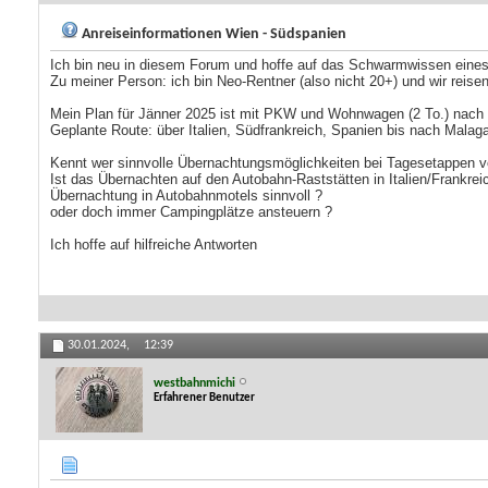
Anreiseinformationen Wien - Südspanien
Ich bin neu in diesem Forum und hoffe auf das Schwarmwissen eine
Zu meiner Person: ich bin Neo-Rentner (also nicht 20+) und wir reise
Mein Plan für Jänner 2025 ist mit PKW und Wohnwagen (2 To.) nach
Geplante Route: über Italien, Südfrankreich, Spanien bis nach Malaga
Kennt wer sinnvolle Übernachtungsmöglichkeiten bei Tagesetappen 
Ist das Übernachten auf den Autobahn-Raststätten in Italien/Frankrei
Übernachtung in Autobahnmotels sinnvoll ?
oder doch immer Campingplätze ansteuern ?
Ich hoffe auf hilfreiche Antworten
30.01.2024,
12:39
westbahnmichi
Erfahrener Benutzer