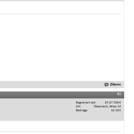
Zitieren
#2
Registriert seit
29.07.2004
Ort
Österreich, Wien 14
Beiträge
10.324