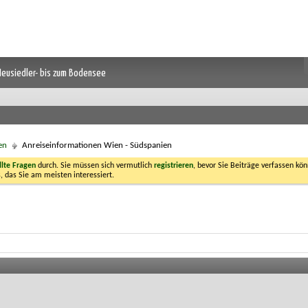
 Neusiedler- bis zum Bodensee
en
Anreiseinformationen Wien - Südspanien
llte Fragen
durch. Sie müssen sich vermutlich
registrieren
, bevor Sie Beiträge verfassen kön
, das Sie am meisten interessiert.