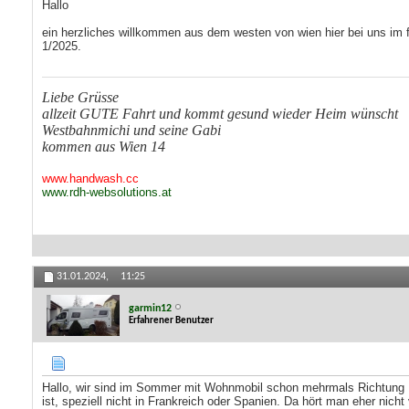
Hallo
ein herzliches willkommen aus dem westen von wien hier bei uns im fo
1/2025.
Liebe Grüsse
allzeit GUTE Fahrt und kommt gesund wieder Heim wünscht
Westbahnmichi und seine Gabi
kommen aus Wien 14
www.handwash.cc
www.rdh-websolutions.at
31.01.2024,
11:25
garmin12
Erfahrener Benutzer
Hallo, wir sind im Sommer mit Wohnmobil schon mehrmals Richtung Fr
ist, speziell nicht in Frankreich oder Spanien. Da hört man eher nic