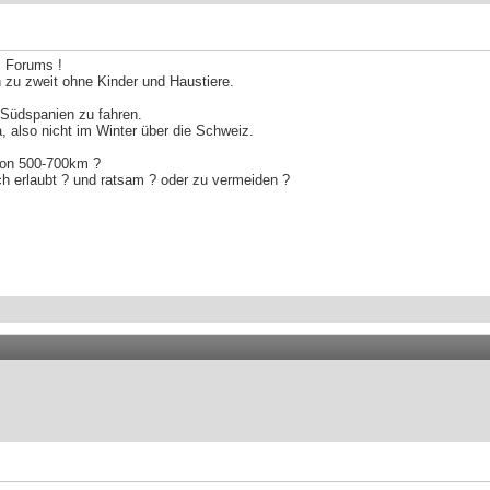
s Forums !
n zu zweit ohne Kinder und Haustiere.
 Südspanien zu fahren.
, also nicht im Winter über die Schweiz.
von 500-700km ?
ch erlaubt ? und ratsam ? oder zu vermeiden ?