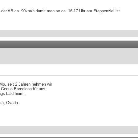
uf der AB ca. 90km/h damit man so ca. 16-17 Uhr am Etappenziel ist
oMo, seit 2 Jahren nehmen wir
 Genua Barcelona für uns
ngs bald heim ,
era, Ovada.