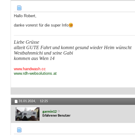
Hallo Robert,
danke vorerst für die super Info
Liebe Grüsse
allzeit GUTE Fahrt und kommt gesund wieder Heim wünscht
Westbahnmichi und seine Gabi
kommen aus Wien 14
www.handwash.cc
www.rdh-websolutions.at
31.01.2024,
12:25
garmin12
Erfahrener Benutzer