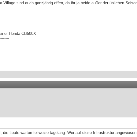
lage sind auch ganzjährig offen, da ihr ja beide außer der üblichen Saison vo
 einer Honda CB500X
--------
die Leute warten teilweise tagelang. Wer auf diese Infrastruktur angewiesen is