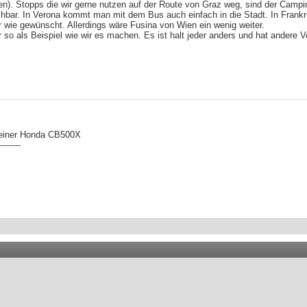
). Stopps die wir gerne nutzen auf der Route von Graz weg, sind der Campin
chbar. In Verona kommt man mit dem Bus auch einfach in die Stadt. In Frankrei
 wie gewünscht. Allerdings wäre Fusina von Wien ein wenig weiter.
 als Beispiel wie wir es machen. Es ist halt jeder anders und hat andere Vorli
 einer Honda CB500X
--------