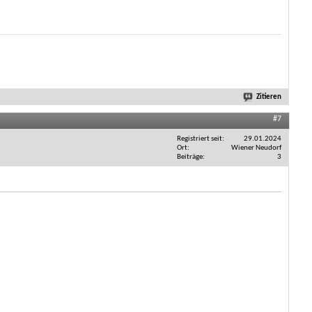
Zitieren
#7
Registriert seit
29.01.2024
Ort
Wiener Neudorf
Beiträge
3