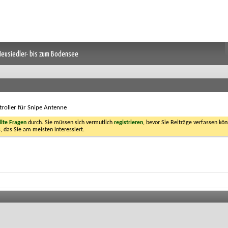
 Neusiedler- bis zum Bodensee
roller für Snipe Antenne
llte Fragen
durch. Sie müssen sich vermutlich
registrieren
, bevor Sie Beiträge verfassen kön
, das Sie am meisten interessiert.