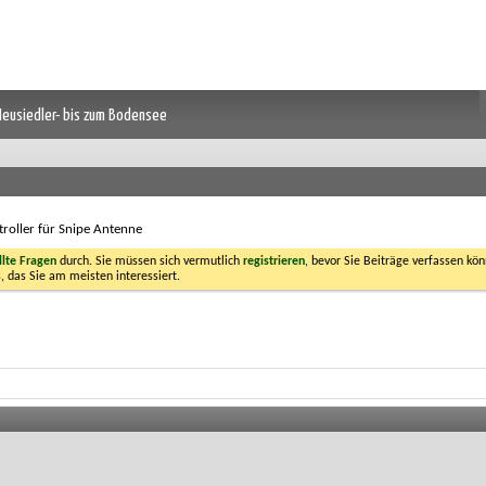
 Neusiedler- bis zum Bodensee
roller für Snipe Antenne
llte Fragen
durch. Sie müssen sich vermutlich
registrieren
, bevor Sie Beiträge verfassen kön
, das Sie am meisten interessiert.