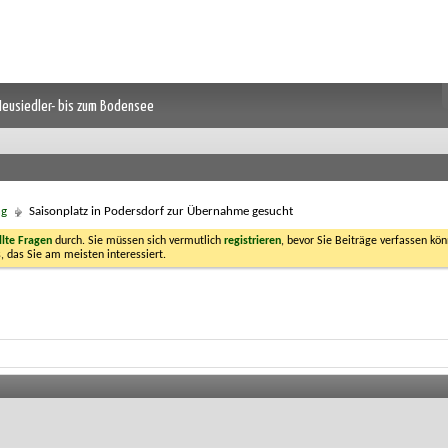
 Neusiedler- bis zum Bodensee
ng
Saisonplatz in Podersdorf zur Übernahme gesucht
llte Fragen
durch. Sie müssen sich vermutlich
registrieren
, bevor Sie Beiträge verfassen kön
, das Sie am meisten interessiert.