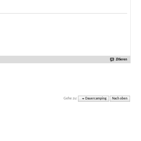
Zitieren
Gehe zu:
Dauercamping
Nach oben