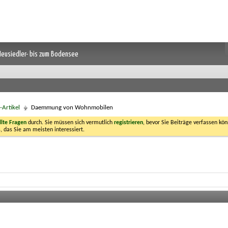
 Neusiedler- bis zum Bodensee
Artikel
Daemmung von Wohnmobilen
llte Fragen
durch. Sie müssen sich vermutlich
registrieren
, bevor Sie Beiträge verfassen kön
, das Sie am meisten interessiert.