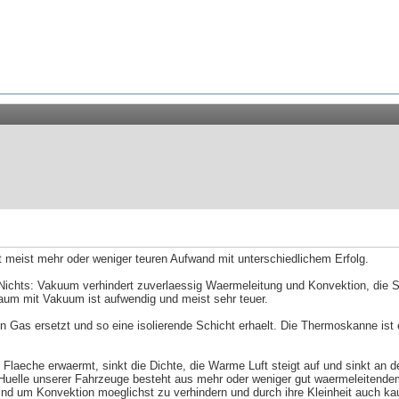
bt meist mehr oder weniger teuren Aufwand mit unterschiedlichem Erfolg.
hts: Vakuum verhindert zuverlaessig Waermeleitung und Konvektion, die Scha
um mit Vakuum ist aufwendig und meist sehr teuer.
Gas ersetzt und so eine isolierende Schicht erhaelt. Die Thermoskanne ist e
Flaeche erwaermt, sinkt die Dichte, die Warme Luft steigt auf und sinkt an d
 Huelle unserer Fahrzeuge besteht aus mehr oder weniger gut waermeleitende
sind um Konvektion moeglichst zu verhindern und durch ihre Kleinheit auch 