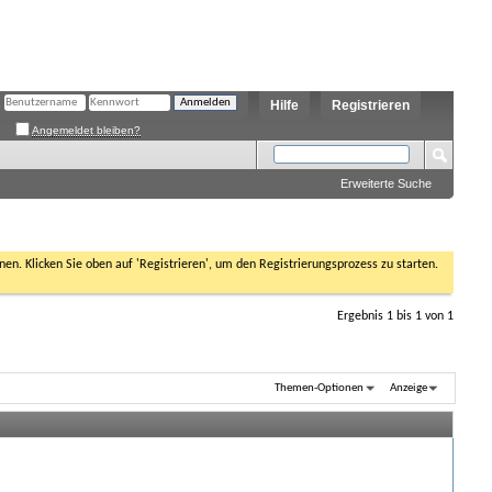
Hilfe
Registrieren
Angemeldet bleiben?
Erweiterte Suche
nen. Klicken Sie oben auf 'Registrieren', um den Registrierungsprozess zu starten.
Ergebnis 1 bis 1 von 1
Themen-Optionen
Anzeige