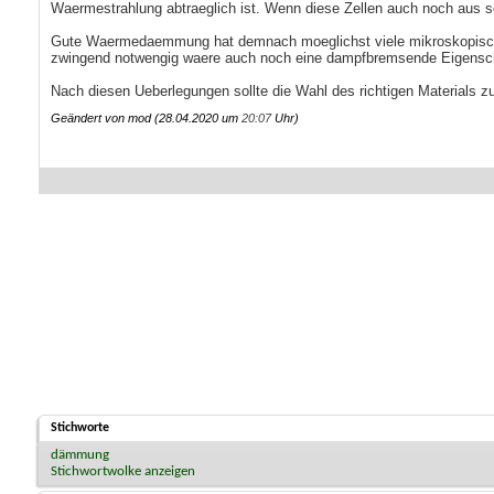
Waermestrahlung abtraeglich ist. Wenn diese Zellen auch noch aus s
Gute Waermedaemmung hat demnach moeglichst viele mikroskopisch kl
zwingend notwengig waere auch noch eine dampfbremsende Eigensc
Nach diesen Ueberlegungen sollte die Wahl des richtigen Material
Geändert von mod (28.04.2020 um
20:07
Uhr)
Stichworte
dämmung
Stichwortwolke anzeigen