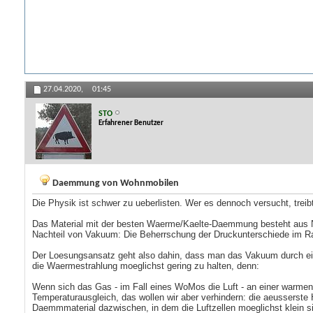
27.04.2020,
01:45
STO
Erfahrener Benutzer
Daemmung von Wohnmobilen
Die Physik ist schwer zu ueberlisten. Wer es dennoch versucht, trei
Das Material mit der besten Waerme/Kaelte-Daemmung besteht aus Nic
Nachteil von Vakuum: Die Beherrschung der Druckunterschiede im Ra
Der Loesungsansatz geht also dahin, dass man das Vakuum durch ein 
die Waermestrahlung moeglichst gering zu halten, denn:
Wenn sich das Gas - im Fall eines WoMos die Luft - an einer warmen 
Temperaturausgleich, das wollen wir aber verhindern: die aeusserste
Daemmmaterial dazwischen, in dem die Luftzellen moeglichst klein 