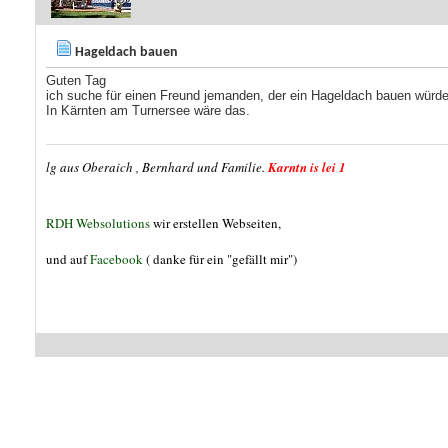
Hageldach bauen
Guten Tag
ich suche für einen Freund jemanden, der ein Hageldach bauen würde
In Kärnten am Turnersee wäre das.
lg aus Oberaich , Bernhard und Familie.
Karntn is lei 1
RDH Websolutions
wir erstellen Webseiten,
und auf
Facebook
( danke für ein "gefällt mir")