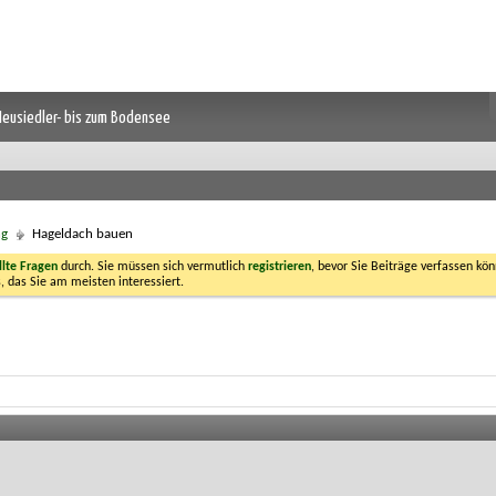
 Neusiedler- bis zum Bodensee
ng
Hageldach bauen
llte Fragen
durch. Sie müssen sich vermutlich
registrieren
, bevor Sie Beiträge verfassen kön
, das Sie am meisten interessiert.