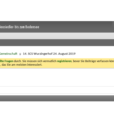
 Neusiedler- bis zum Bodensee
 Gemeinschaft
14. SCS Wurzingerhof 24. August 2019
llte Fragen
durch. Sie müssen sich vermutlich
registrieren
, bevor Sie Beiträge verfassen kön
, das Sie am meisten interessiert.