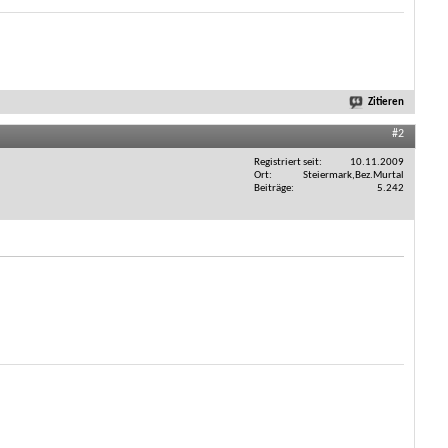
Zitieren
#2
Registriert seit
10.11.2009
Ort
Steiermark,Bez.Murtal
Beiträge
5.242