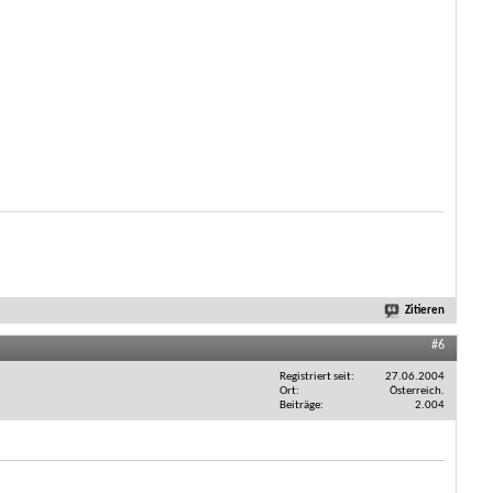
Zitieren
#6
Registriert seit
27.06.2004
Ort
Österreich.
Beiträge
2.004