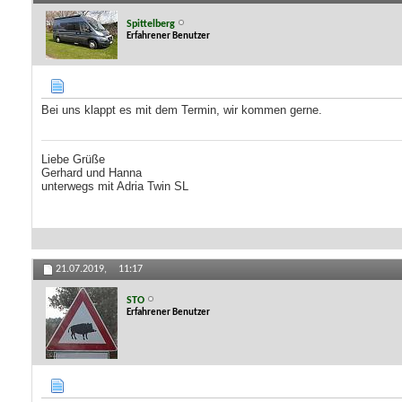
Spittelberg
Erfahrener Benutzer
Bei uns klappt es mit dem Termin, wir kommen gerne.
Liebe Grüße
Gerhard und Hanna
unterwegs mit Adria Twin SL
21.07.2019,
11:17
STO
Erfahrener Benutzer