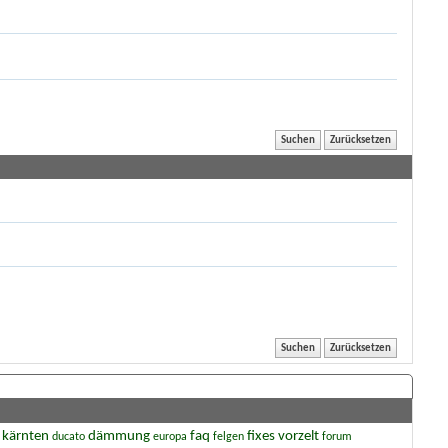
 kärnten
dämmung
faq
fixes vorzelt
ducato
europa
felgen
forum