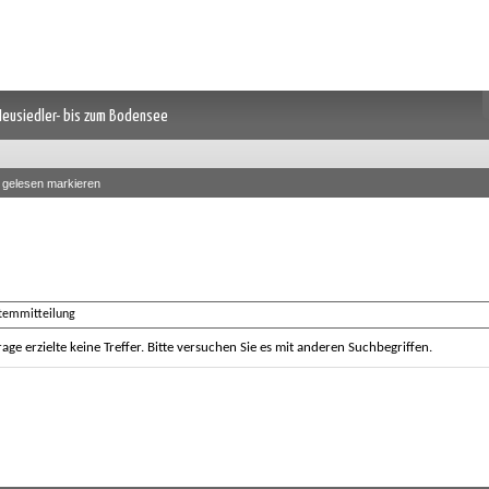
 Neusiedler- bis zum Bodensee
s gelesen markieren
stemmitteilung
age erzielte keine Treffer. Bitte versuchen Sie es mit anderen Suchbegriffen.