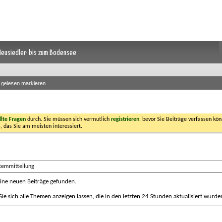
 Neusiedler- bis zum Bodensee
s gelesen markieren
llte Fragen
durch. Sie müssen sich vermutlich
registrieren
, bevor Sie Beiträge verfassen kön
, das Sie am meisten interessiert.
stemmitteilung
ine neuen Beiträge gefunden.
e sich alle Themen anzeigen lassen, die in den letzten 24 Stunden aktualisiert wurde