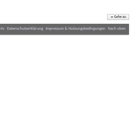
Gehe zu:
hiv
Datenschutzerklärung
Impressum & Nutzungsbedingungen
Nach oben