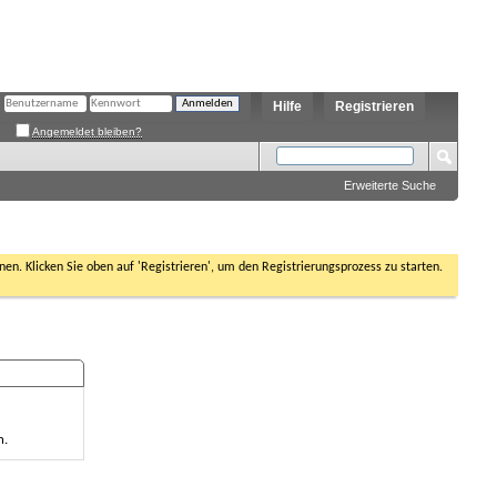
Hilfe
Registrieren
Angemeldet bleiben?
Erweiterte Suche
nen. Klicken Sie oben auf 'Registrieren', um den Registrierungsprozess zu starten.
n.