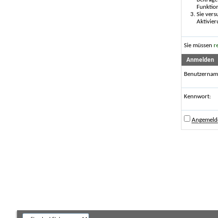
Funktio
Sie vers
Aktivier
Sie müssen
r
Anmelden
Benutzernam
Kennwort:
Angemelde