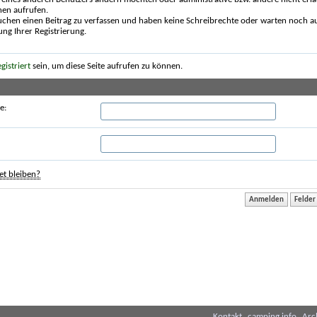
nen aufrufen.
uchen einen Beitrag zu verfassen und haben keine Schreibrechte oder warten noch au
ung Ihrer Registrierung.
egistriert
sein, um diese Seite aufrufen zu können.
e:
t bleiben?
Kontakt
camping.info
Arc