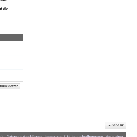
f die
Gehe zu:
hiv
Datenschutzerklärung
Impressum & Nutzungsbedingungen
Nach oben