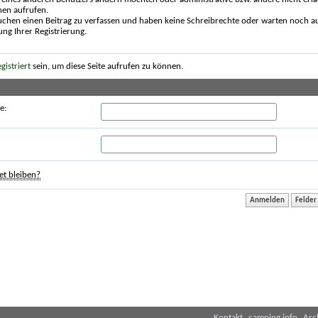
nen aufrufen.
uchen einen Beitrag zu verfassen und haben keine Schreibrechte oder warten noch au
ung Ihrer Registrierung.
egistriert
sein, um diese Seite aufrufen zu können.
e:
t bleiben?
Kontakt
camping.info
Arc