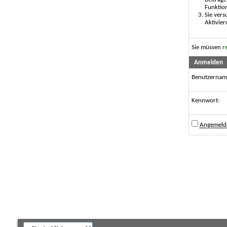
Funktio
Sie vers
Aktivier
Sie müssen
r
Anmelden
Benutzernam
Kennwort:
Angemelde