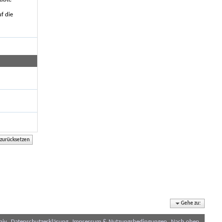
f die
Gehe zu:
hiv
Datenschutzerklärung
Impressum & Nutzungsbedingungen
Nach oben