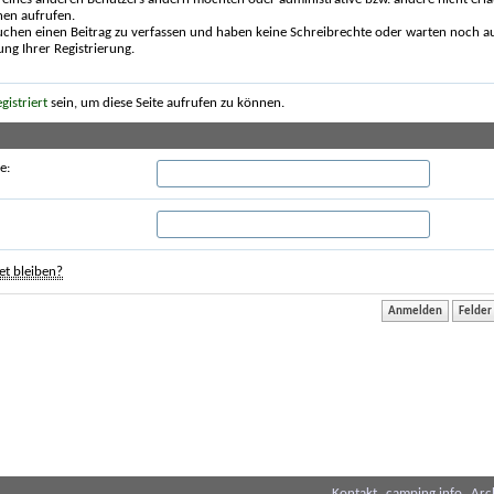
nen aufrufen.
uchen einen Beitrag zu verfassen und haben keine Schreibrechte oder warten noch au
ung Ihrer Registrierung.
egistriert
sein, um diese Seite aufrufen zu können.
e:
t bleiben?
Kontakt
camping.info
Arc