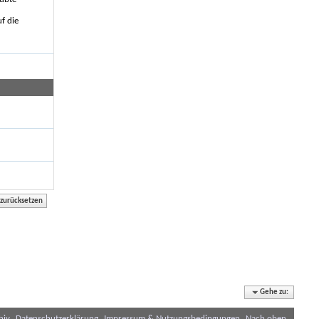
f die
Gehe zu:
hiv
Datenschutzerklärung
Impressum & Nutzungsbedingungen
Nach oben