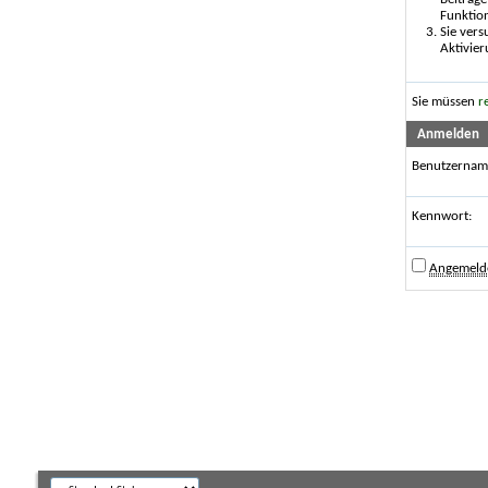
Funktio
Sie vers
Aktivier
Sie müssen
r
Anmelden
Benutzernam
Kennwort:
Angemelde