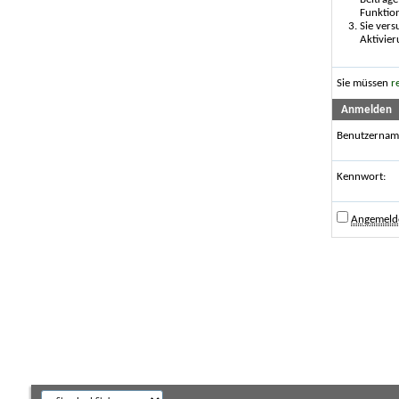
Funktio
Sie vers
Aktivier
Sie müssen
r
Anmelden
Benutzernam
Kennwort:
Angemelde