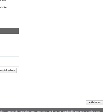
f die
Gehe zu:
hiv
Datenschutzerklärung
Impressum & Nutzungsbedingungen
Nach oben