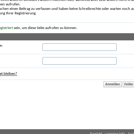
nen aufrufen.
uchen einen Beitrag zu verfassen und haben keine Schreibrechte oder warten noch au
ung Ihrer Registrierung.
egistriert
sein, um diese Seite aufrufen zu können.
e:
t bleiben?
Kontakt
camping.info
Arc