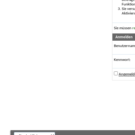
Funktio
Sie vers
Aktivier
Sie müssen
r
Anmelden
Benutzernam
Kennwort:
Angemelde