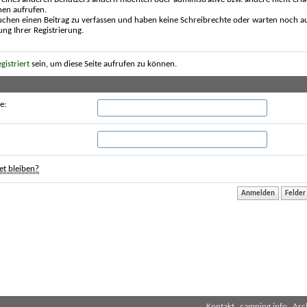
nen aufrufen.
uchen einen Beitrag zu verfassen und haben keine Schreibrechte oder warten noch au
ung Ihrer Registrierung.
egistriert
sein, um diese Seite aufrufen zu können.
e:
t bleiben?
Kontakt
camping.info
Arc