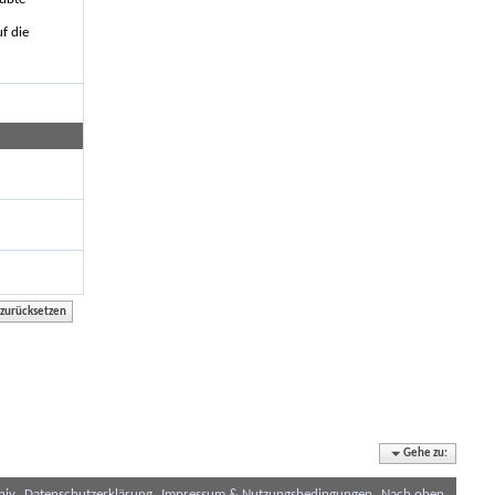
f die
Gehe zu:
hiv
Datenschutzerklärung
Impressum & Nutzungsbedingungen
Nach oben