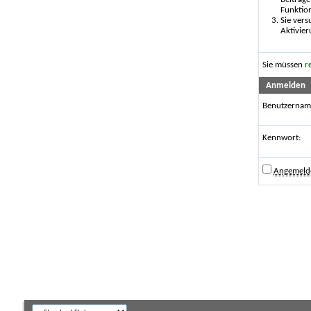
Funktio
Sie vers
Aktivier
Sie müssen
r
Anmelden
Benutzernam
Kennwort:
Angemelde