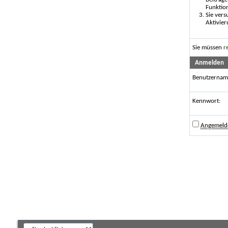
Funktio
Sie vers
Aktivier
Sie müssen
r
Anmelden
Benutzernam
Kennwort:
Angemelde