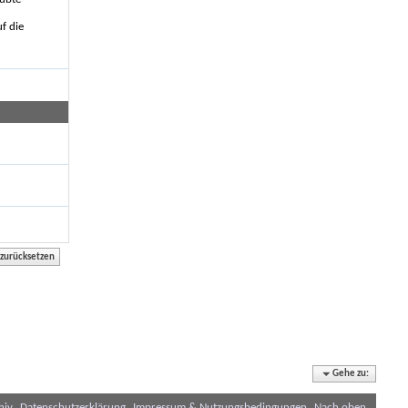
f die
Gehe zu:
hiv
Datenschutzerklärung
Impressum & Nutzungsbedingungen
Nach oben