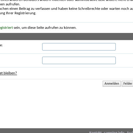
nen aufrufen.
uchen einen Beitrag zu verfassen und haben keine Schreibrechte oder warten noch au
ung Ihrer Registrierung.
egistriert
sein, um diese Seite aufrufen zu können.
e:
t bleiben?
Kontakt
camping.info
Arc