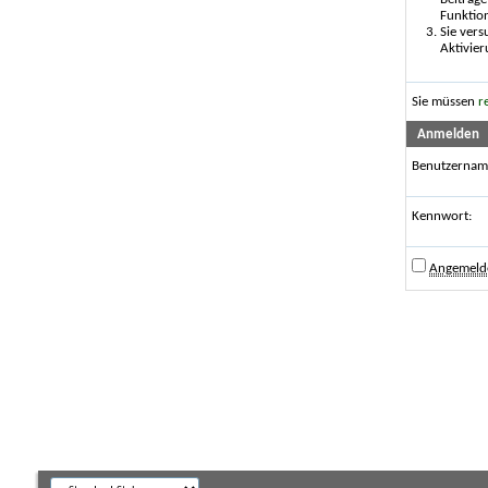
Funktio
Sie vers
Aktivier
Sie müssen
r
Anmelden
Benutzernam
Kennwort:
Angemelde