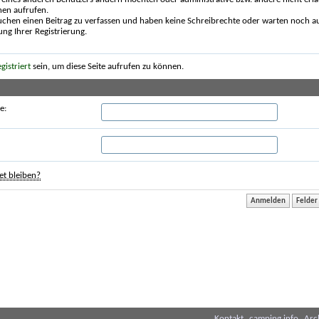
nen aufrufen.
uchen einen Beitrag zu verfassen und haben keine Schreibrechte oder warten noch au
ung Ihrer Registrierung.
egistriert
sein, um diese Seite aufrufen zu können.
e:
t bleiben?
Kontakt
camping.info
Arc