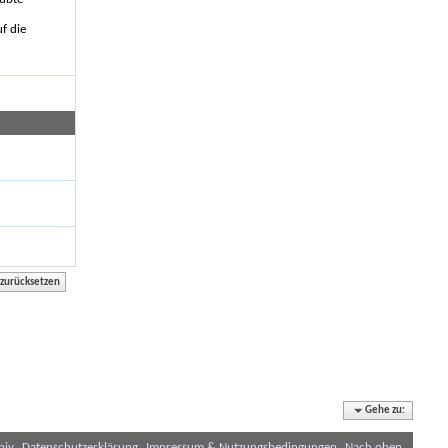
f die
Gehe zu:
hiv
Datenschutzerklärung
Impressum & Nutzungsbedingungen
Nach oben