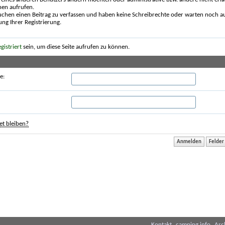
nen aufrufen.
uchen einen Beitrag zu verfassen und haben keine Schreibrechte oder warten noch au
ung Ihrer Registrierung.
egistriert
sein, um diese Seite aufrufen zu können.
e:
t bleiben?
Kontakt
camping.info
Arc