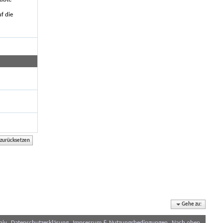
f die
Gehe zu:
hiv
Datenschutzerklärung
Impressum & Nutzungsbedingungen
Nach oben