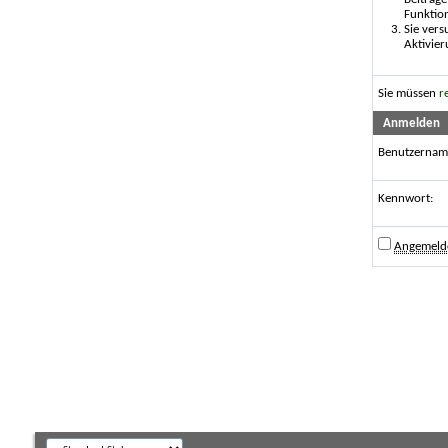
Funktio
Sie vers
Aktivier
Sie müssen
r
Anmelden
Benutzernam
Kennwort:
Angemelde