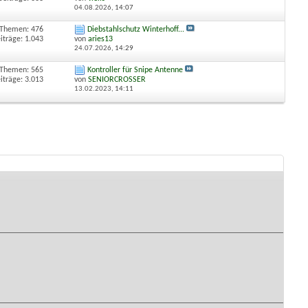
04.08.2026,
14:07
Themen: 476
Diebstahlschutz Winterhoff...
iträge: 1.043
von
aries13
24.07.2026,
14:29
Themen: 565
Kontroller für Snipe Antenne
iträge: 3.013
von
SENIORCROSSER
13.02.2023,
14:11