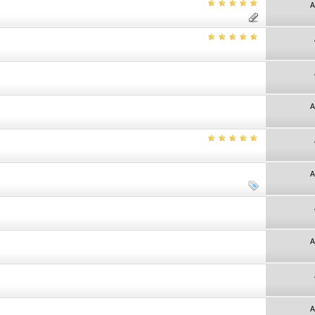
A
A
A
A
A