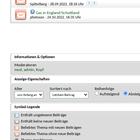
1
2
Spittelberg
- 28.09.2022, 18:16 Uhr
Gas in England/Schottland
photovan
- 24.10.2022, 16:35 Uhr
Informationen & Optionen
Moderatoren
mod
,
admin
,
Kopf
Anzeige-Eigenschaften
Alter
Sortiert nach
Reihenfolge
Aufsteigend
Abstei
Symbol-Legende
Enthält ungelesene Beiträge
Enthält keine neuen Beiträge
Beliebtes Thema mit neuen Beiträgen
Beliebtes Thema ohne neue Beiträge