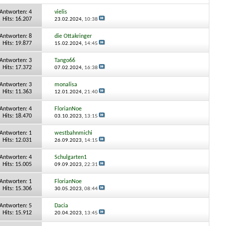
Antworten:
4
vielis
Hits: 16.207
23.02.2024,
10:38
Antworten:
8
die Ottakringer
Hits: 19.877
15.02.2024,
14:45
Antworten:
3
Tango66
Hits: 17.372
07.02.2024,
16:38
Antworten:
3
monalisa
Hits: 11.363
12.01.2024,
21:40
Antworten:
4
FlorianNoe
Hits: 18.470
03.10.2023,
13:15
Antworten:
1
westbahnmichi
Hits: 12.031
26.09.2023,
14:15
Antworten:
4
Schulgarten1
Hits: 15.005
09.09.2023,
22:31
Antworten:
1
FlorianNoe
Hits: 15.306
30.05.2023,
08:44
Antworten:
5
Dacia
Hits: 15.912
20.04.2023,
13:45