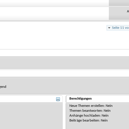
A
Seite 11 v
gend
Berechtigungen
Neue Themen erstellen:
Nein
Themen beantworten:
Nein
Anhänge hochladen:
Nein
Beiträge bearbeiten:
Nein