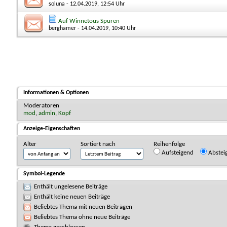
soluna
- 12.04.2019, 12:54 Uhr
Auf Winnetous Spuren
berghamer
- 14.04.2019, 10:40 Uhr
Informationen & Optionen
Moderatoren
mod
,
admin
,
Kopf
Anzeige-Eigenschaften
Alter
Sortiert nach
Reihenfolge
Aufsteigend
Abstei
Symbol-Legende
Enthält ungelesene Beiträge
Enthält keine neuen Beiträge
Beliebtes Thema mit neuen Beiträgen
Beliebtes Thema ohne neue Beiträge