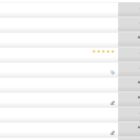
A
A
A
A