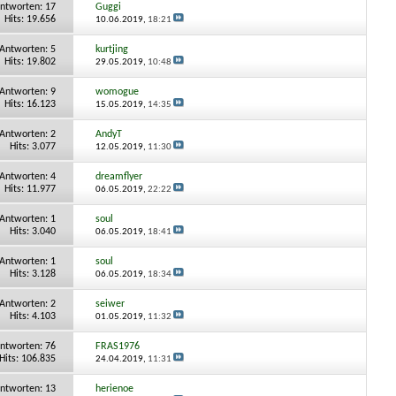
ntworten:
17
Guggi
Hits: 19.656
10.06.2019,
18:21
Antworten:
5
kurtjing
Hits: 19.802
29.05.2019,
10:48
Antworten:
9
womogue
Hits: 16.123
15.05.2019,
14:35
Antworten:
2
AndyT
Hits: 3.077
12.05.2019,
11:30
Antworten:
4
dreamflyer
Hits: 11.977
06.05.2019,
22:22
Antworten:
1
soul
Hits: 3.040
06.05.2019,
18:41
Antworten:
1
soul
Hits: 3.128
06.05.2019,
18:34
Antworten:
2
seiwer
Hits: 4.103
01.05.2019,
11:32
ntworten:
76
FRAS1976
Hits: 106.835
24.04.2019,
11:31
ntworten:
13
herienoe