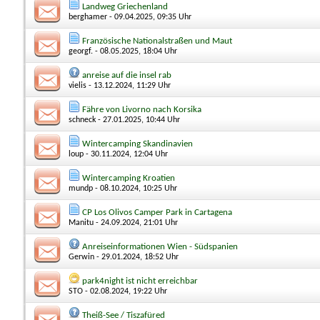
Landweg Griechenland
berghamer
- 09.04.2025, 09:35 Uhr
Französische Nationalstraßen und Maut
georgf.
- 08.05.2025, 18:04 Uhr
anreise auf die insel rab
vielis
- 13.12.2024, 11:29 Uhr
Fähre von Livorno nach Korsika
schneck
- 27.01.2025, 10:44 Uhr
Wintercamping Skandinavien
loup
- 30.11.2024, 12:04 Uhr
Wintercamping Kroatien
mundp
- 08.10.2024, 10:25 Uhr
CP Los Olivos Camper Park in Cartagena
Manitu
- 24.09.2024, 21:01 Uhr
Anreiseinformationen Wien - Südspanien
Gerwin
- 29.01.2024, 18:52 Uhr
park4night ist nicht erreichbar
STO
- 02.08.2024, 19:22 Uhr
Theiß-See / Tiszafüred