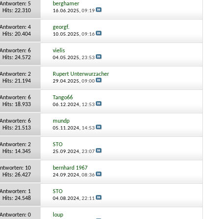
Antworten:
5
berghamer
Hits: 22.310
16.06.2025,
09:19
Antworten:
4
georgf.
Hits: 20.404
10.05.2025,
09:16
Antworten:
6
vielis
Hits: 24.572
04.05.2025,
23:53
Antworten:
2
Rupert Unterwurzacher
Hits: 21.194
29.04.2025,
09:00
Antworten:
6
Tango66
Hits: 18.933
06.12.2024,
12:53
Antworten:
6
mundp
Hits: 21.513
05.11.2024,
14:53
Antworten:
2
STO
Hits: 14.345
25.09.2024,
23:07
ntworten:
10
bernhard 1967
Hits: 26.427
24.09.2024,
08:36
Antworten:
1
STO
Hits: 24.548
04.08.2024,
22:11
Antworten:
0
loup