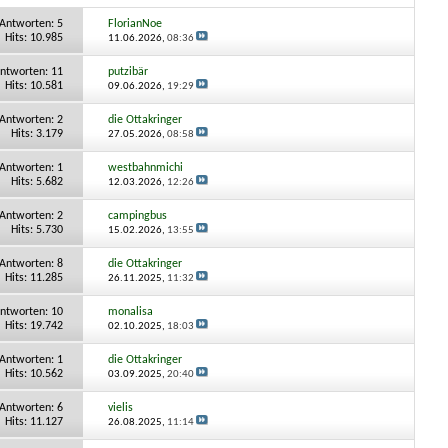
Antworten:
5
FlorianNoe
Hits: 10.985
11.06.2026,
08:36
ntworten:
11
putzibär
Hits: 10.581
09.06.2026,
19:29
Antworten:
2
die Ottakringer
Hits: 3.179
27.05.2026,
08:58
Antworten:
1
westbahnmichi
Hits: 5.682
12.03.2026,
12:26
Antworten:
2
campingbus
Hits: 5.730
15.02.2026,
13:55
Antworten:
8
die Ottakringer
Hits: 11.285
26.11.2025,
11:32
ntworten:
10
monalisa
Hits: 19.742
02.10.2025,
18:03
Antworten:
1
die Ottakringer
Hits: 10.562
03.09.2025,
20:40
Antworten:
6
vielis
Hits: 11.127
26.08.2025,
11:14