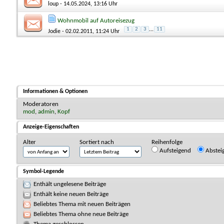
loup
- 14.05.2024, 13:16 Uhr
Wohnmobil auf Autoreisezug
1
2
3
...
11
Jodie
- 02.02.2011, 11:24 Uhr
Informationen & Optionen
Moderatoren
mod
,
admin
,
Kopf
Anzeige-Eigenschaften
Alter
Sortiert nach
Reihenfolge
Aufsteigend
Abstei
Symbol-Legende
Enthält ungelesene Beiträge
Enthält keine neuen Beiträge
Beliebtes Thema mit neuen Beiträgen
Beliebtes Thema ohne neue Beiträge