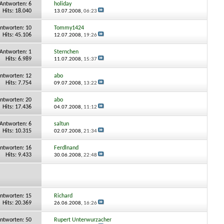
Antworten:
6
holiday
Hits: 18.040
13.07.2008,
06:23
ntworten:
10
Tommy1424
Hits: 45.106
12.07.2008,
19:26
Antworten:
1
Sternchen
Hits: 6.989
11.07.2008,
15:37
ntworten:
12
abo
Hits: 7.754
09.07.2008,
13:22
ntworten:
20
abo
Hits: 17.436
04.07.2008,
11:12
Antworten:
6
saltun
Hits: 10.315
02.07.2008,
21:34
ntworten:
16
Ferdlnand
Hits: 9.433
30.06.2008,
22:48
ntworten:
15
Richard
Hits: 20.369
26.06.2008,
16:26
ntworten:
50
Rupert Unterwurzacher