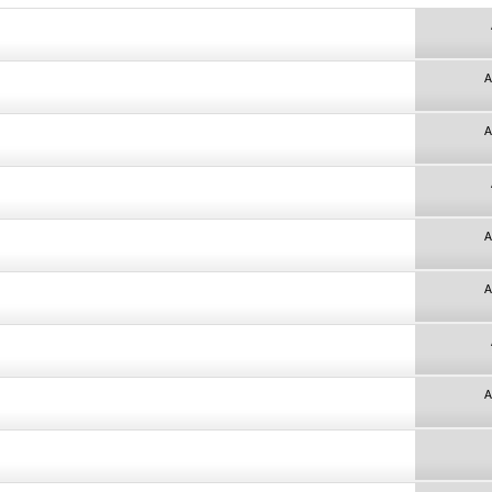
A
A
A
A
A