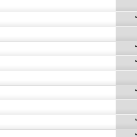
A
A
A
A
A
A