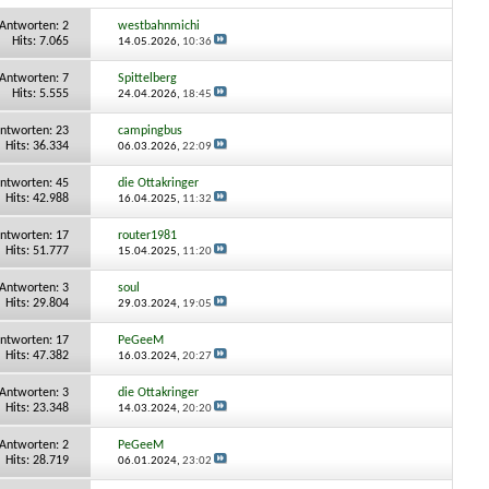
Antworten:
2
westbahnmichi
Hits: 7.065
14.05.2026,
10:36
Antworten:
7
Spittelberg
Hits: 5.555
24.04.2026,
18:45
ntworten:
23
campingbus
Hits: 36.334
06.03.2026,
22:09
ntworten:
45
die Ottakringer
Hits: 42.988
16.04.2025,
11:32
ntworten:
17
router1981
Hits: 51.777
15.04.2025,
11:20
Antworten:
3
soul
Hits: 29.804
29.03.2024,
19:05
ntworten:
17
PeGeeM
Hits: 47.382
16.03.2024,
20:27
Antworten:
3
die Ottakringer
Hits: 23.348
14.03.2024,
20:20
Antworten:
2
PeGeeM
Hits: 28.719
06.01.2024,
23:02