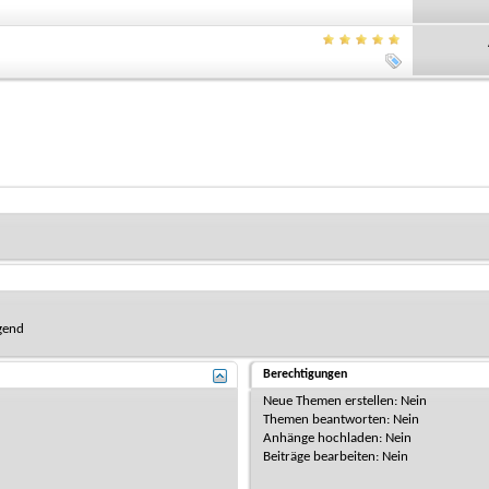
gend
Berechtigungen
Neue Themen erstellen:
Nein
Themen beantworten:
Nein
Anhänge hochladen:
Nein
Beiträge bearbeiten:
Nein