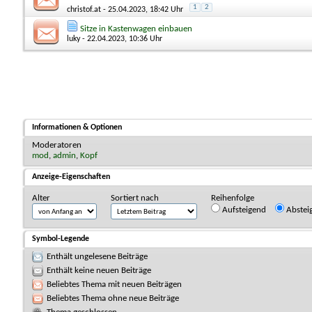
1
2
christof.at
- 25.04.2023, 18:42 Uhr
Sitze in Kastenwagen einbauen
luky
- 22.04.2023, 10:36 Uhr
Informationen & Optionen
Moderatoren
mod
,
admin
,
Kopf
Anzeige-Eigenschaften
Alter
Sortiert nach
Reihenfolge
Aufsteigend
Abstei
Symbol-Legende
Enthält ungelesene Beiträge
Enthält keine neuen Beiträge
Beliebtes Thema mit neuen Beiträgen
Beliebtes Thema ohne neue Beiträge