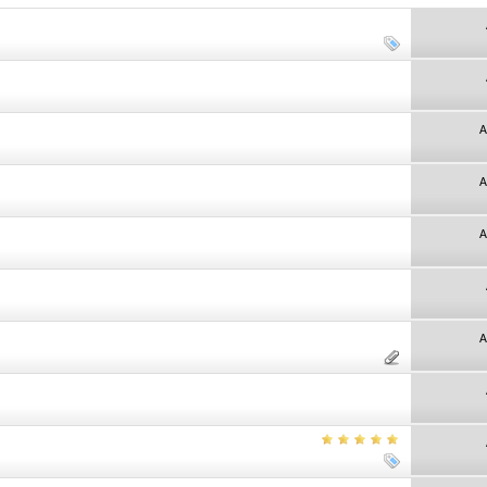
A
A
A
A