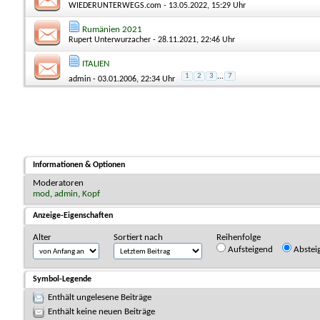
WIEDERUNTERWEGS.com
- 13.05.2022, 15:29 Uhr
Rumänien 2021
Rupert Unterwurzacher
- 28.11.2021, 22:46 Uhr
ITALIEN
1
2
3
...
7
admin
- 03.01.2006, 22:34 Uhr
Informationen & Optionen
Moderatoren
mod
,
admin
,
Kopf
Anzeige-Eigenschaften
Alter
Sortiert nach
Reihenfolge
Aufsteigend
Abstei
Symbol-Legende
Enthält ungelesene Beiträge
Enthält keine neuen Beiträge