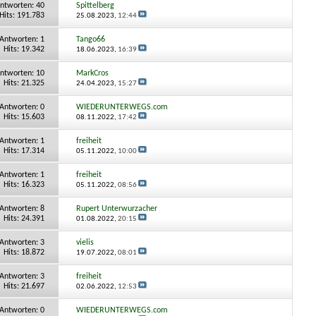
ntworten:
40
Spittelberg
Hits: 191.783
25.08.2023,
12:44
Antworten:
1
Tango66
Hits: 19.342
18.06.2023,
16:39
ntworten:
10
MarkCros
Hits: 21.325
24.04.2023,
15:27
Antworten:
0
WIEDERUNTERWEGS.com
Hits: 15.603
08.11.2022,
17:42
Antworten:
1
freiheit
Hits: 17.314
05.11.2022,
10:00
Antworten:
1
freiheit
Hits: 16.323
05.11.2022,
08:56
Antworten:
8
Rupert Unterwurzacher
Hits: 24.391
01.08.2022,
20:15
Antworten:
3
vielis
Hits: 18.872
19.07.2022,
08:01
Antworten:
3
freiheit
Hits: 21.697
02.06.2022,
12:53
Antworten:
0
WIEDERUNTERWEGS.com