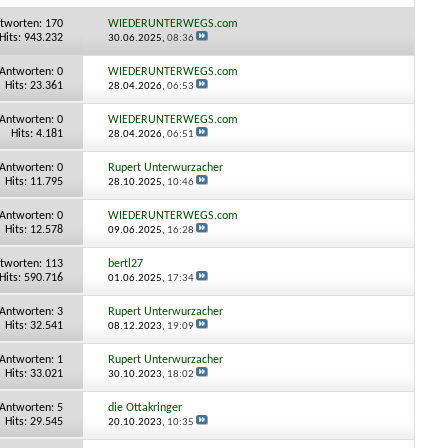
tworten:
170
WIEDERUNTERWEGS.com
Hits: 943.232
30.06.2025,
08:36
Antworten:
0
WIEDERUNTERWEGS.com
Hits: 23.361
28.04.2026,
06:53
Antworten:
0
WIEDERUNTERWEGS.com
Hits: 4.181
28.04.2026,
06:51
Antworten:
0
Rupert Unterwurzacher
Hits: 11.795
28.10.2025,
10:46
Antworten:
0
WIEDERUNTERWEGS.com
Hits: 12.578
09.06.2025,
16:28
tworten:
113
bertl27
Hits: 590.716
01.06.2025,
17:34
Antworten:
3
Rupert Unterwurzacher
Hits: 32.541
08.12.2023,
19:09
Antworten:
1
Rupert Unterwurzacher
Hits: 33.021
30.10.2023,
18:02
Antworten:
5
die Ottakringer
Hits: 29.545
20.10.2023,
10:35