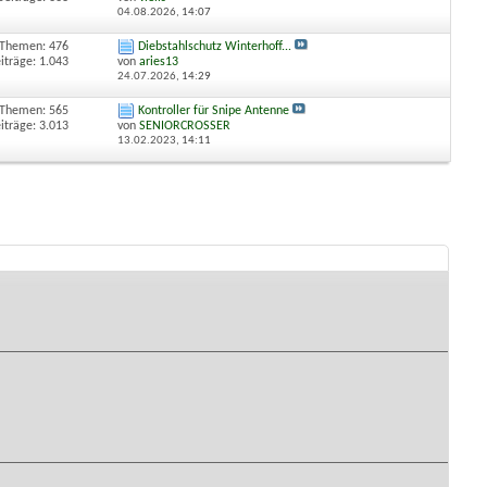
04.08.2026,
14:07
Themen: 476
Diebstahlschutz Winterhoff...
iträge: 1.043
von
aries13
24.07.2026,
14:29
Themen: 565
Kontroller für Snipe Antenne
iträge: 3.013
von
SENIORCROSSER
13.02.2023,
14:11